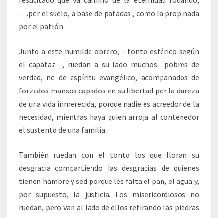
resucitado que va camino de la eternidad rodando,
….por el suelo, a base de patadas , como la propinada
por el patrón.
Junto a este humilde obrero, – tonto esférico según
el capataz -, ruedan a su lado muchos pobres de
verdad, no de espíritu evangélico, acompañados de
forzados mansos capados en su libertad por la dureza
de una vida inmerecida, porque nadie es acreedor de la
necesidad, mientras haya quien arroja al contenedor
el sustento de una familia.
También ruedan con el tonto los que lloran su
desgracia compartiendo las desgracias de quienes
tienen hambre y sed porque les falta el pan, el agua y,
por supuesto, la justicia. Los misericordiosos no
ruedan, pero van al lado de ellos retirando las piedras