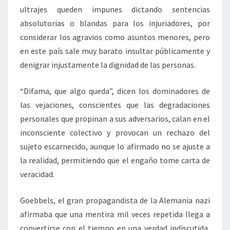
ultrajes queden impunes dictando sentencias
absolutorias o blandas para los injuriadores, por
considerar los agravios como asuntos menores, pero
en este país sale muy barato insultar públicamente y
denigrar injustamente la dignidad de las personas.
“Difama, que algo queda”, dicen los dominadores de
las vejaciones, conscientes que las degradaciones
personales que propinan a sus adversarios, calan en el
inconsciente colectivo y provocan un rechazo del
sujeto escarnecido, aunque lo afirmado no se ajuste a
la realidad, permitiendo que el engaño tome carta de
veracidad.
Goebbels, el gran propagandista de la Alemania nazi
afirmaba que una mentira mil veces repetida llega a
convertirse con el tiempo en una verdad indiscutida,