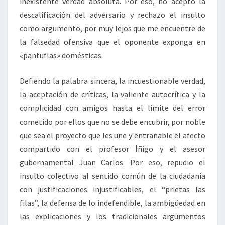
inexistente verdad absoluta. Por eso, no acepto la
descalificación del adversario y rechazo el insulto
como argumento, por muy lejos que me encuentre de
la falsedad ofensiva que el oponente exponga en
«pantuflas» domésticas.
Defiendo la palabra sincera, la incuestionable verdad,
la aceptación de críticas, la valiente autocrítica y la
complicidad con amigos hasta el límite del error
cometido por ellos que no se debe encubrir, por noble
que sea el proyecto que les une y entrañable el afecto
compartido con el profesor Íñigo y el asesor
gubernamental Juan Carlos. Por eso, repudio el
insulto colectivo al sentido común de la ciudadanía
con justificaciones injustificables, el “prietas las
filas”, la defensa de lo indefendible, la ambigüedad en
las explicaciones y los tradicionales argumentos