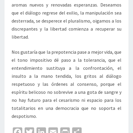
aromas nuevos y renovadas esperanzas. Deseamos
que el diálogo regrese del exilio, la manipulación sea
desterrada, se desperece el pluralismo, oigamos a los
discrepantes y la libertad comienza a recuperar su
libertad.
Nos gustaría que la prepotencia pase a mejor vida, que
el tono impositivo dé paso a la tolerancia, que el
entendimiento sustituya a la confrontación, el
insulto a la mano tendida, los gritos al diálogo
respetuoso y las órdenes al consenso, porque el
espíritu belicoso no sobrevive a una gota de sangre y
no hay futuro para el cesarismo ni espacio para los
totalitarios en una democracia que no soporta el
despotismo.
Fa
T
Li
E
Pr
C