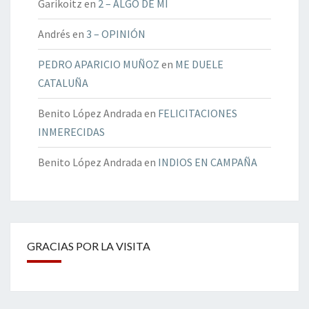
Garikoitz
en
2 – ALGO DE MÍ
Andrés
en
3 – OPINIÓN
PEDRO APARICIO MUÑOZ
en
ME DUELE
CATALUÑA
Benito López Andrada
en
FELICITACIONES
INMERECIDAS
Benito López Andrada
en
INDIOS EN CAMPAÑA
GRACIAS POR LA VISITA