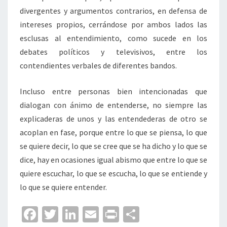
divergentes y argumentos contrarios, en defensa de
intereses propios, cerrándose por ambos lados las
esclusas al entendimiento, como sucede en los
debates políticos y televisivos, entre los
contendientes verbales de diferentes bandos.
Incluso entre personas bien intencionadas que
dialogan con ánimo de entenderse, no siempre las
explicaderas de unos y las entendederas de otro se
acoplan en fase, porque entre lo que se piensa, lo que
se quiere decir, lo que se cree que se ha dicho y lo que se
dice, hay en ocasiones igual abismo que entre lo que se
quiere escuchar, lo que se escucha, lo que se entiende y
lo que se quiere entender.
Fa
T
Li
E
Pr
C