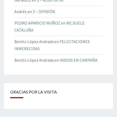
Garikoitz
en
2 – ALGO DE MÍ
Andrés
en
3 – OPINIÓN
PEDRO APARICIO MUÑOZ
en
ME DUELE
CATALUÑA
Benito López Andrada
en
FELICITACIONES
INMERECIDAS
Benito López Andrada
en
INDIOS EN CAMPAÑA
GRACIAS POR LA VISITA