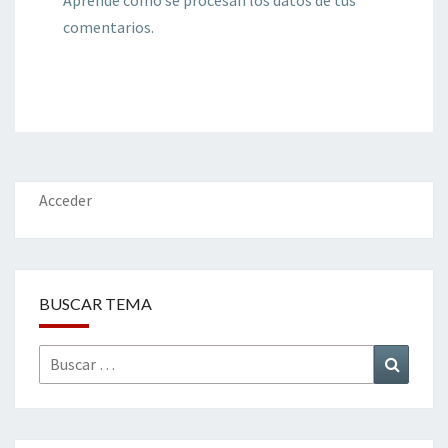
Aprende cómo se procesan los datos de tus
comentarios.
Acceder
BUSCAR TEMA
Buscar
Buscar
por: