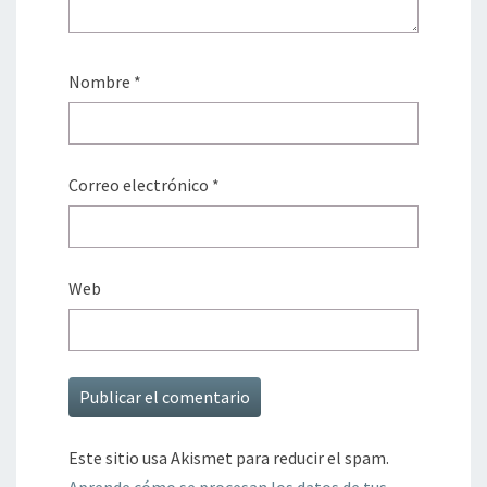
Nombre
*
Correo electrónico
*
Web
Este sitio usa Akismet para reducir el spam.