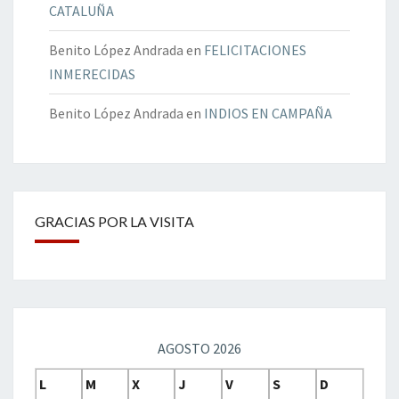
CATALUÑA
Benito López Andrada
en
FELICITACIONES
INMERECIDAS
Benito López Andrada
en
INDIOS EN CAMPAÑA
GRACIAS POR LA VISITA
AGOSTO 2026
L
M
X
J
V
S
D