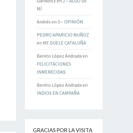
Garikoitz
en
2 – ALGO DE
MÍ
Andrés
en
3 – OPINIÓN
PEDRO APARICIO MUÑOZ
en
ME DUELE CATALUÑA
Benito López Andrada
en
FELICITACIONES
INMERECIDAS
Benito López Andrada
en
INDIOS EN CAMPAÑA
GRACIAS POR LA VISITA