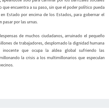
 que encuentra a su paso, sin que el poder político pueda
 en Estado por encima de los Estados, para gobernar el
n pasar por las urnas.
s despensas de muchos ciudadanos, arruinado el pequeño
illones de trabajadores, desplomado la dignidad humana
 inocente que ocupa la aldea global sufriendo las
millonando la crisis a los multimillonarios que especulan
vecinos.