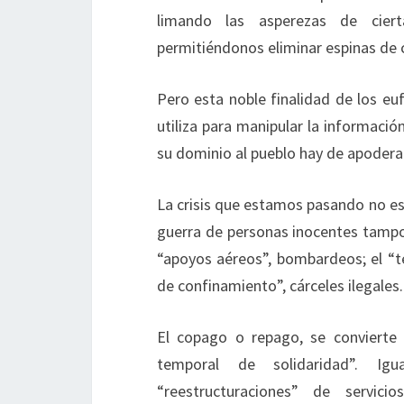
limando las asperezas de ciert
permitiéndonos eliminar espinas de c
Pero esta noble finalidad de los eu
utiliza para manipular la informaci
su dominio al pueblo hay de apodera
La crisis que estamos pasando no es 
guerra de personas inocentes tampoc
“apoyos aéreos”, bombardeos; el “t
de confinamiento”, cárceles ilegales.
El copago o repago, se convierte
temporal de solidaridad”. Ig
“reestructuraciones” de servici