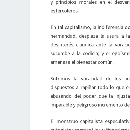
y principios morales en el desvá
estercoleros.
En tal capitalismo, la indiferencia o
hermandad; desplaza la usura a la 
desinterés claudica ante la voraci
sucumbe a la codicia; y el egoísm
amenaza el bienestar común.
Sufrimos la voracidad de los bu
dispuestos a rapiñar todo lo que e
abusando del poder que la injusta
imparable y peligroso incremento de 
El monstruo capitalista especulativ
autopistas mercantiles y financieras