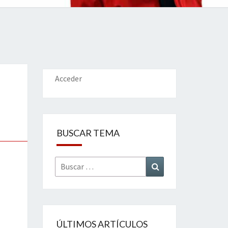
IONES
Acceder
BUSCAR TEMA
Buscar
Buscar
por:
ÚLTIMOS ARTÍCULOS