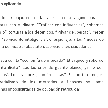
án aplicando.
a los trabajadores en la calle sin coste alguno para los
se con el dinero. “Traficar con influencias”, sobornar.
o”, torturas a los detenidos. “Privar de libertad”, meter
; “Servicio de inteligencia”, el espionaje. Y las “ruedas de
ma de mostrar absoluto desprecio a los ciudadanos .
 lava con la “economía de mercado”. El saqueo y robo de
nto ilícito”. Los ladrones de guante blanco, ya no son
cos”. Los traidores, son “realistas”. El oportunismo, es
perialismo de los mercados y finanzas se llama
onas imposibilitadas de ocupación retribuida”.