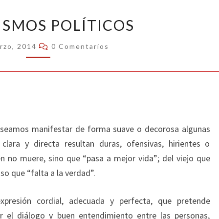
EUFEMISMOS
SMOS POLÍTICOS
POLÍTICOS
Comentarios
rzo, 2014
0 Comentarios
eamos manifestar de forma suave o decorosa algunas
ara y directa resultan duras, ofensivas, hirientes o
n no muere, sino que “pasa a mejor vida”; del viejo que
so que “falta a la verdad”.
xpresión cordial, adecuada y perfecta, que pretende
ar el diálogo y buen entendimiento entre las personas,