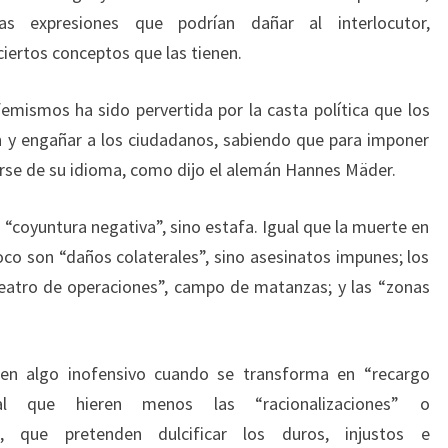
as expresiones que podrían dañar al interlocutor,
iertos conceptos que las tienen.
femismos ha sido pervertida por la casta política que los
ón y engañar a los ciudadanos, sabiendo que para imponer
rse de su idioma, como dijo el alemán Hannes Mäder.
“coyuntura negativa”, sino estafa. Igual que la muerte en
o son “daños colaterales”, sino asesinatos impunes; los
eatro de operaciones”, campo de matanzas; y las “zonas
 en algo inofensivo cuando se transforma en “recargo
ual que hieren menos las “racionalizaciones” o
os, que pretenden dulcificar los duros, injustos e