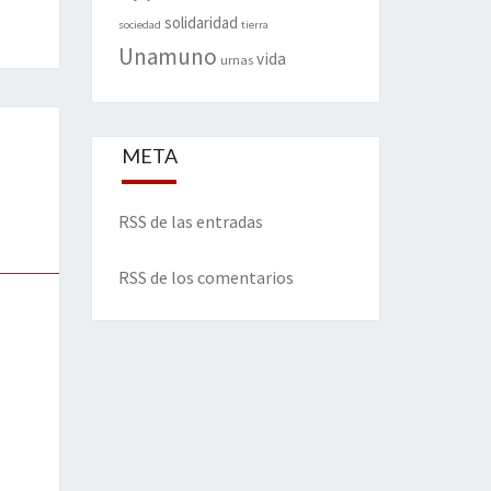
solidaridad
sociedad
tierra
Unamuno
vida
urnas
META
RSS de las entradas
RSS de los comentarios