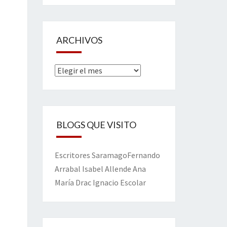
ARCHIVOS
Archivos
BLOGS QUE VISITO
Escritores
Saramago
Fernando
Arrabal
Isabel Allende
Ana
María Drac
Ignacio Escolar