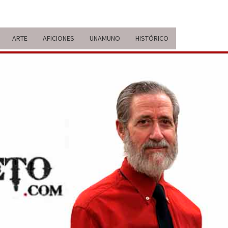
ARTE
AFICIONES
UNAMUNO
HISTÓRICO
ERARIO
IDA Y