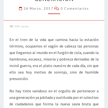
Comentarios
26 Marzo, 2017
0 Comentarios
394
views
En el tren de la vida que camina hacia la estación
término, ocupamos el vagón de cabeza las personas
que llegamos al mundo en el furgón de cola, cuando la
hambruna, escasez, miseria y pobreza derivadas de la
incivil guerra, era el plato nuestro de cada día, sin que
ello sea hoy motivo de sonrojo, sino de humilde
presunción.
No hay tinte vanidoso en el orgullo de pertenecer a
una generación ya jubilada y sustituida por el colectivo
de ciudadanos que forma la nueva savia bruta que