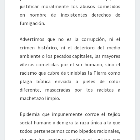
justificar moralmente los abusos cometidos
en nombre de inexistentes derechos de
fumigación.
Advertimos que no es la corrupción, ni el
crimen histórico, ni el deterioro del medio
ambiente o los pecados capitales, las mayores
vilezas cometidas por el ser humano, sino el
racismo que cubre de tinieblas la Tierra como
plaga bíblica enviada a pieles de color
diferente, masacradas por los racistas a
machetazo limpio.
Epidemia que impunemente corroe el tejido
social humano y denigra la raza única a la que
todos pertenecemos como bípedos racionales,
sin que los verdugos reciban el castigo que