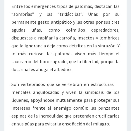
Entre los emergentes tipos de palomas, destacan las
“sombrías” y las “tridáctilas”. Unas por su
permanente gesto antipático y las otras por sus tres
agudas uñas, como colmillos depredadores,
dispuestas a rapiñar la carroña, insectos y lombrices
que la ignorancia deja como detritos en la sinrazón. Y
lo más curioso: las palomas viven más tiempo el
cautiverio del libro sagrado, que la libertad, porque la
doctrina les ahoga el albedrío.
Son vertebrados que se vertebran en estructuras
mentales anquilosadas y viven la simbiosis de los
líquenes, apoyándose mutuamente para proteger sus
intereses frente al enemigo común: las punzantes
espinas de la incredulidad que pretenden crucificarlas
en sus púas para evitar la ensoñación del milagro.