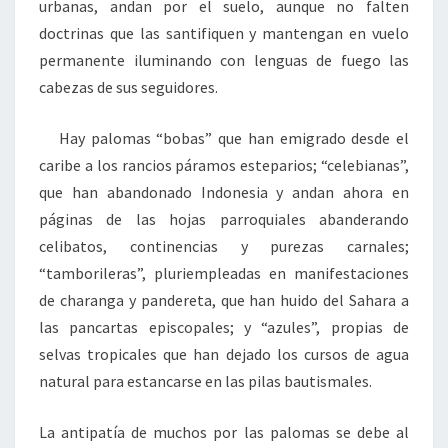
urbanas, andan por el suelo, aunque no falten
doctrinas que las santifiquen y mantengan en vuelo
permanente iluminando con lenguas de fuego las
cabezas de sus seguidores.
Hay palomas “bobas” que han emigrado desde el
caribe a los rancios páramos esteparios; “celebianas”,
que han abandonado Indonesia y andan ahora en
páginas de las hojas parroquiales abanderando
celibatos, continencias y purezas carnales;
“tamborileras”, pluriempleadas en manifestaciones
de charanga y pandereta, que han huido del Sahara a
las pancartas episcopales; y “azules”, propias de
selvas tropicales que han dejado los cursos de agua
natural para estancarse en las pilas bautismales.
La antipatía de muchos por las palomas se debe al