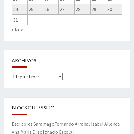
24
25
26
27
28
29
30
31
« Nov
ARCHIVOS
Archivos
BLOGS QUE VISITO
Escritores
Saramago
Fernando Arrabal
Isabel Allende
Ana María Drac
Ignacio Escolar