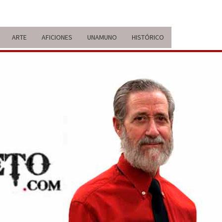
ARTE
AFICIONES
UNAMUNO
HISTÓRICO
ERARIO
IDA Y