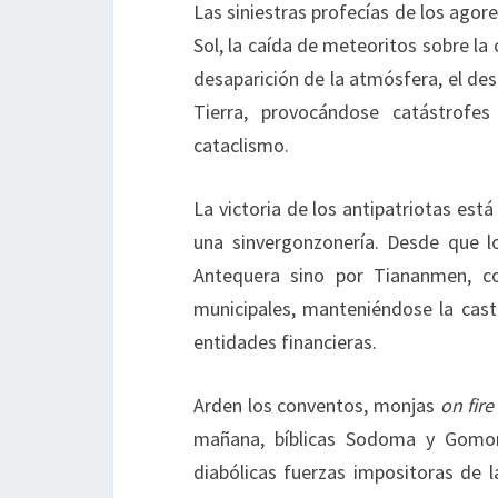
Las siniestras profecías de los ago
Sol, la caída de meteoritos sobre la c
desaparición de la atmósfera, el desh
Tierra, provocándose catástrofes
cataclismo.
La victoria de los antipatriotas está
una sinvergonzonería. Desde que lo
Antequera sino por Tiananmen, co
municipales, manteniéndose la cast
entidades financieras.
Arden los conventos, monjas
on fire
mañana, bíblicas Sodoma y Gomor
diabólicas fuerzas impositoras de la 