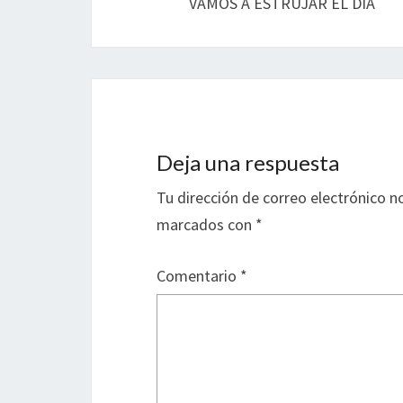
VAMOS A ESTRUJAR EL DÍA
entradas
Deja una respuesta
Tu dirección de correo electrónico n
marcados con
*
Comentario
*