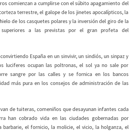
reros comienzan a cumplirse con el súbito apagamiento del
orteza terrestre, el galope de los jinetes apocalípticos, la
ielo de los casquetes polares y la inversión del giro de la
 superiores a las previstas por el gran profeta del
 convirtiendo España en un sinvivir, un sindiós, un sinpaz y
s luciferes ocupan las poltronas, el sol ya no sale por
rre sangre por las calles y se fornica en los bancos
idad más pura en los consejos de administración de las
van de tuiteras, comeniños que desayunan infantes cada
ra han cobrado vida en las ciudades gobernadas por
barbarie, el fornicio, la molicie, el vicio, la holganza, el