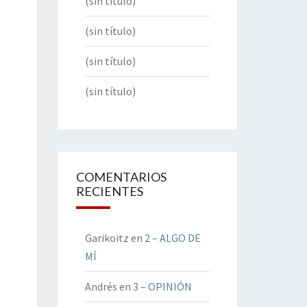
(sin título)
(sin título)
(sin título)
(sin título)
COMENTARIOS
RECIENTES
Garikoitz
en
2 – ALGO DE
MÍ
Andrés
en
3 – OPINIÓN