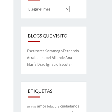
Archivos
BLOGS QUE VISITO
Escritores
Saramago
Fernando
Arrabal
Isabel Allende
Ana
María Drac
Ignacio Escolar
ETIQUETAS
amor
ciudadanos
bitácora
amistad