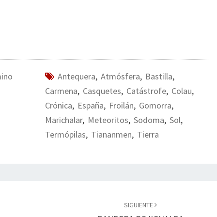
mino
Antequera
,
Atmósfera
,
Bastilla
,
Carmena
,
Casquetes
,
Catástrofe
,
Colau
,
Crónica
,
España
,
Froilán
,
Gomorra
,
Marichalar
,
Meteoritos
,
Sodoma
,
Sol
,
Termópilas
,
Tiananmen
,
Tierra
SIGUIENTE