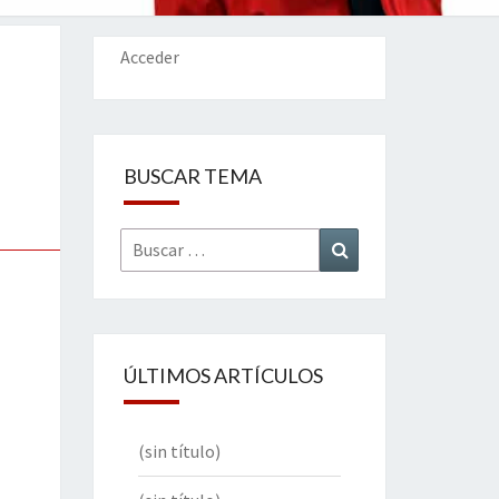
IONES
Acceder
BUSCAR TEMA
Buscar
Buscar
por:
ÚLTIMOS ARTÍCULOS
(sin título)