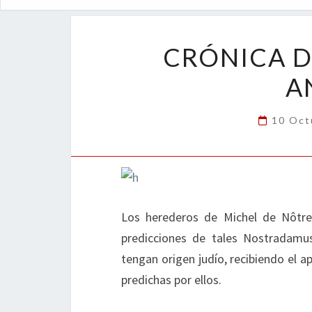
CRÓNICA D
A
10 Oct
Los herederos de Michel de Nôtre
predicciones de tales Nostradamus
tengan origen judío, recibiendo el a
predichas por ellos.