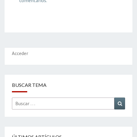
comentarios.
Acceder
BUSCAR TEMA
Buscar
Buscar
por:
ÚLTIMOS ARTÍCULOS