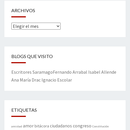
ARCHIVOS
Archivos
BLOGS QUE VISITO
Escritores
Saramago
Fernando Arrabal
Isabel Allende
Ana María Drac
Ignacio Escolar
ETIQUETAS
amor
congreso
ciudadanos
bitácora
amistad
Constitución