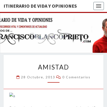
ITINERARIO DE VIDA Y OPINIONES
Togg
ITINERA
BREVE
RECORRIDO
VITAL Y
DE VIDA
COMENTARIOS
DE
OPINION
ACTUALIDAD
AMISTAD
AMISTAD
Comentarios
28 Octubre, 2013
0 Comentarios