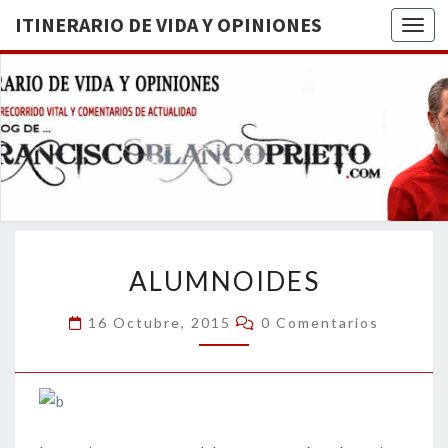
ITINERARIO DE VIDA Y OPINIONES
Togg
ITINERA
BREVE
RECORRIDO
VITAL Y
DE VIDA
COMENTARIOS
DE
OPINION
ACTUALIDAD
ALUMNOIDES
ALUMNOIDES
Comentarios
16 Octubre, 2015
0 Comentarios