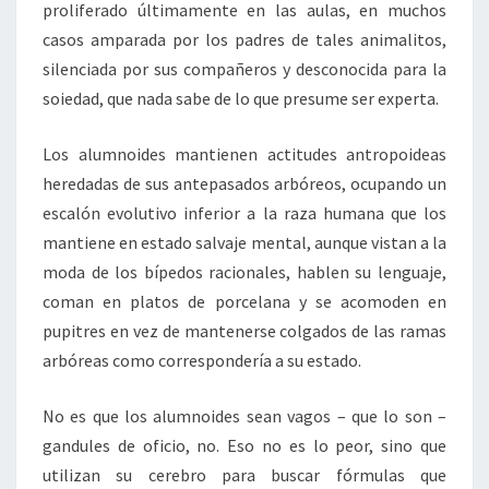
proliferado últimamente en las aulas, en muchos
casos amparada por los padres de tales animalitos,
silenciada por sus compañeros y desconocida para la
soiedad, que nada sabe de lo que presume ser experta.
Los alumnoides mantienen actitudes antropoideas
heredadas de sus antepasados arbóreos, ocupando un
escalón evolutivo inferior a la raza humana que los
mantiene en estado salvaje mental, aunque vistan a la
moda de los bípedos racionales, hablen su lenguaje,
coman en platos de porcelana y se acomoden en
pupitres en vez de mantenerse colgados de las ramas
arbóreas como correspondería a su estado.
No es que los alumnoides sean vagos – que lo son –
gandules de oficio, no. Eso no es lo peor, sino que
utilizan su cerebro para buscar fórmulas que