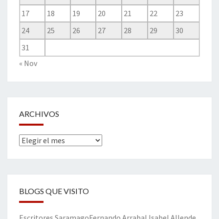
17
18
19
20
21
22
23
24
25
26
27
28
29
30
31
« Nov
ARCHIVOS
Archivos
BLOGS QUE VISITO
Escritores
Saramago
Fernando Arrabal
Isabel Allende