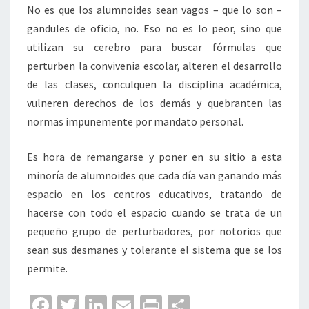
No es que los alumnoides sean vagos – que lo son –
gandules de oficio, no. Eso no es lo peor, sino que
utilizan su cerebro para buscar fórmulas que
perturben la convivenia escolar, alteren el desarrollo
de las clases, conculquen la disciplina académica,
vulneren derechos de los demás y quebranten las
normas impunemente por mandato personal.
Es hora de remangarse y poner en su sitio a esta
minoría de alumnoides que cada día van ganando más
espacio en los centros educativos, tratando de
hacerse con todo el espacio cuando se trata de un
pequeño grupo de perturbadores, por notorios que
sean sus desmanes y tolerante el sistema que se los
permite.
Fa
T
Li
E
Pr
C