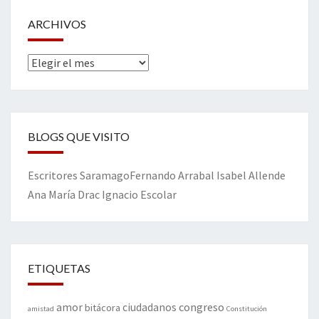
ARCHIVOS
Archivos
BLOGS QUE VISITO
Escritores
Saramago
Fernando Arrabal
Isabel Allende
Ana María Drac
Ignacio Escolar
ETIQUETAS
amor
congreso
ciudadanos
bitácora
amistad
Constitución