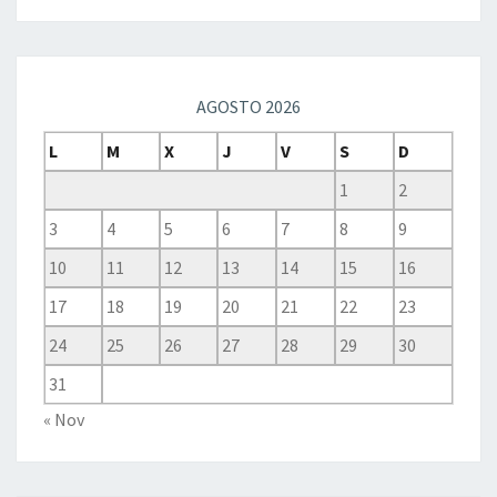
AGOSTO 2026
L
M
X
J
V
S
D
1
2
3
4
5
6
7
8
9
10
11
12
13
14
15
16
17
18
19
20
21
22
23
24
25
26
27
28
29
30
31
« Nov