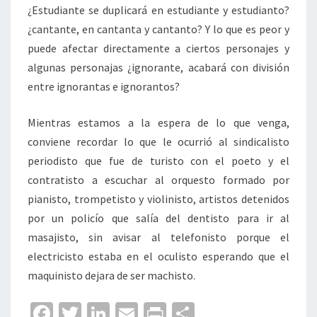
¿Estudiante se duplicará en estudiante y estudianto?
¿cantante, en cantanta y cantanto? Y lo que es peor y
puede afectar directamente a ciertos personajes y
algunas personajas ¿ignorante, acabará con división
entre ignorantas e ignorantos?
Mientras estamos a la espera de lo que venga,
conviene recordar lo que le ocurrió al sindicalisto
periodisto que fue de turisto con el poeto y el
contratisto a escuchar al orquesto formado por
pianisto, trompetisto y violinisto, artistos detenidos
por un policío que salía del dentisto para ir al
masajisto, sin avisar al telefonisto porque el
electricisto estaba en el oculisto esperando que el
maquinisto dejara de ser machisto.
Fa
T
Li
E
Pr
C