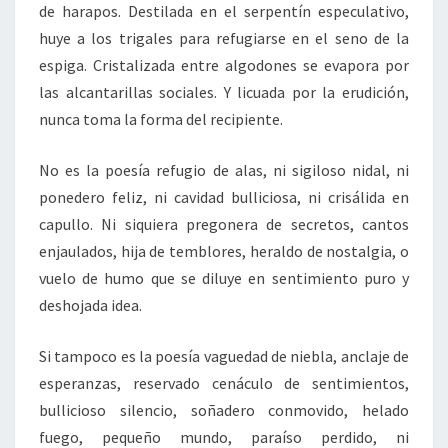
de harapos. Destilada en el serpentín especulativo,
huye a los trigales para refugiarse en el seno de la
espiga. Cristalizada entre algodones se evapora por
las alcantarillas sociales. Y licuada por la erudición,
nunca toma la forma del recipiente.
No es la poesía refugio de alas, ni sigiloso nidal, ni
ponedero feliz, ni cavidad bulliciosa, ni crisálida en
capullo. Ni siquiera pregonera de secretos, cantos
enjaulados, hija de temblores, heraldo de nostalgia, o
vuelo de humo que se diluye en sentimiento puro y
deshojada idea.
Si tampoco es la poesía vaguedad de niebla, anclaje de
esperanzas, reservado cenáculo de sentimientos,
bullicioso silencio, soñadero conmovido, helado
fuego, pequeño mundo, paraíso perdido, ni