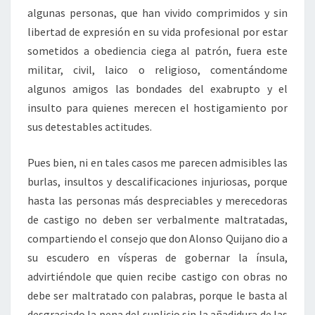
algunas personas, que han vivido comprimidos y sin
libertad de expresión en su vida profesional por estar
sometidos a obediencia ciega al patrón, fuera este
militar, civil, laico o religioso, comentándome
algunos amigos las bondades del exabrupto y el
insulto para quienes merecen el hostigamiento por
sus detestables actitudes.
Pues bien, ni en tales casos me parecen admisibles las
burlas, insultos y descalificaciones injuriosas, porque
hasta las personas más despreciables y merecedoras
de castigo no deben ser verbalmente maltratadas,
compartiendo el consejo que don Alonso Quijano dio a
su escudero en vísperas de gobernar la ínsula,
advirtiéndole que quien recibe castigo con obras no
debe ser maltratado con palabras, porque le basta al
desgraciado la pena del suplicio sin la añadidura de las