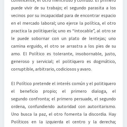
convincente, el otro mentiroso y confuso. El primero
puede vivir de su trabajo; el segundo parasita a los
vecinos por su incapacidad para de encontrar espacio
en el mercado laboral; uno ejerce la política, el otro
practica la politiquería; uno es “intocable”, al otro se
le puede sobornar con un plato de lentejas; uno
camina erguido, el otro se arrastra a los pies de su
amo. El Político es tolerante, insobornable, justo,
generoso y servicial; el politiquero es dogmático,
corruptible, arbitrario, codiciosos y avaro.
El Político pretende el interés común y el politiquero
el beneficio propio; el primero dialoga, el
segundo confronta; el primero persuade, el segundo
ordena, confundiendo autoridad con autoritarismo.
Uno busca la paz, el otro fomenta la discordia. Hay
Políticos en la izquierda el centro y la derecha;