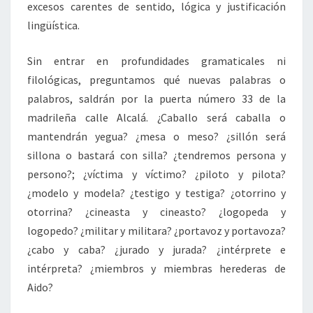
excesos carentes de sentido, lógica y justificación
lingüística.
Sin entrar en profundidades gramaticales ni
filológicas, preguntamos qué nuevas palabras o
palabros, saldrán por la puerta número 33 de la
madrileña calle Alcalá. ¿Caballo será caballa o
mantendrán yegua? ¿mesa o meso? ¿sillón será
sillona o bastará con silla? ¿tendremos persona y
persono?; ¿víctima y víctimo? ¿piloto y pilota?
¿modelo y modela? ¿testigo y testiga? ¿otorrino y
otorrina? ¿cineasta y cineasto? ¿logopeda y
logopedo? ¿militar y militara? ¿portavoz y portavoza?
¿cabo y caba? ¿jurado y jurada? ¿intérprete e
intérpreta? ¿miembros y miembras herederas de
Aido?