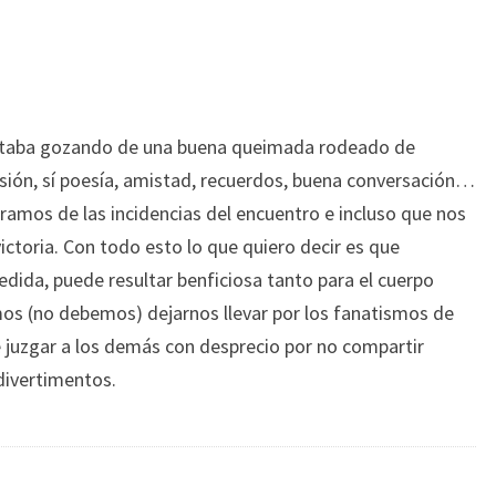
, estaba gozando de una buena queimada rodeado de
sión, sí poesía, amistad, recuerdos, buena conversación…
ramos de las incidencias del encuentro e incluso que nos
ctoria. Con todo esto lo que quiero decir es que
dida, puede resultar benficiosa tanto para el cuerpo
s (no debemos) dejarnos llevar por los fanatismos de
e juzgar a los demás con desprecio por no compartir
divertimentos.