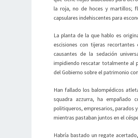
la roja, no de hoces y martillos; f
capsulares indehiscentes para escond
La planta de la que hablo es origina
escisiones con tijeras recortantes
causantes de la sedación univers
impidiendo rescatar totalmente al p
del Gobierno sobre el patrimonio co
Han fallado los balompédicos atlet
squadra azzurra, ha empañado co
politiqueros, empresarios, parados 
mientras pastaban juntos en el céspe
Habría bastado un regate acertado,