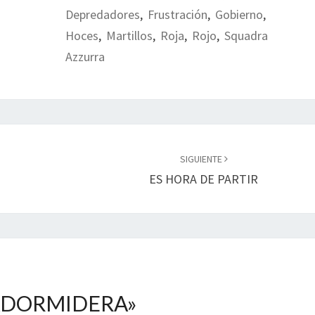
Depredadores
,
Frustración
,
Gobierno
,
Hoces
,
Martillos
,
Roja
,
Rojo
,
Squadra
Azzurra
SIGUIENTE
ES HORA DE PARTIR
ADORMIDERA
»