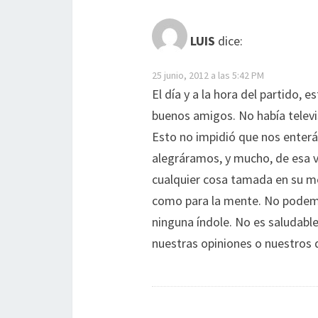
LUIS
dice:
25 junio, 2012 a las 5:42 PM
El día y a la hora del partido
buenos amigos. No había televi
Esto no impidió que nos enterá
alegráramos, y mucho, de esa vi
cualquier cosa tamada en su me
como para la mente. No podemo
ninguna índole. No es saludabl
nuestras opiniones o nuestros 