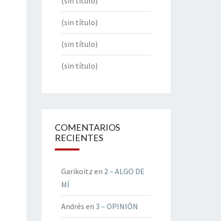
(sin título)
(sin título)
(sin título)
(sin título)
COMENTARIOS
RECIENTES
Garikoitz
en
2 – ALGO DE
MÍ
Andrés
en
3 – OPINIÓN