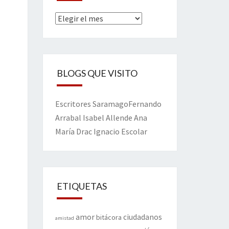
Archivos
BLOGS QUE VISITO
Escritores
Saramago
Fernando
Arrabal
Isabel Allende
Ana
María Drac
Ignacio Escolar
ETIQUETAS
amor
ciudadanos
bitácora
amistad