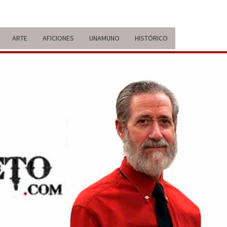
ARTE
AFICIONES
UNAMUNO
HISTÓRICO
ERARIO
IDA Y