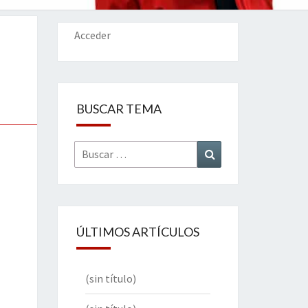
IONES
Acceder
BUSCAR TEMA
Buscar
Buscar
por:
ÚLTIMOS ARTÍCULOS
(sin título)