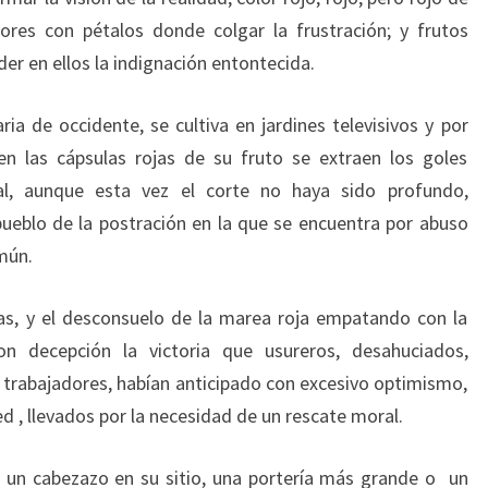
lores con pétalos donde colgar la frustración; y frutos
er en ellos la indignación entontecida.
ria de occidente, se cultiva en jardines televisivos y por
 en las cápsulas rojas de su fruto se extraen los goles
al, aunque esta vez el corte no haya sido profundo,
ueblo de la postración en la que se encuentra por abuso
mún.
as, y el desconsuelo de la marea roja empatando con la
n decepción la victoria que usureros, desahuciados,
y trabajadores, habían anticipado con excesivo optimismo,
d , llevados por la necesidad de un rescate moral.
 un cabezazo en su sitio, una portería más grande o un