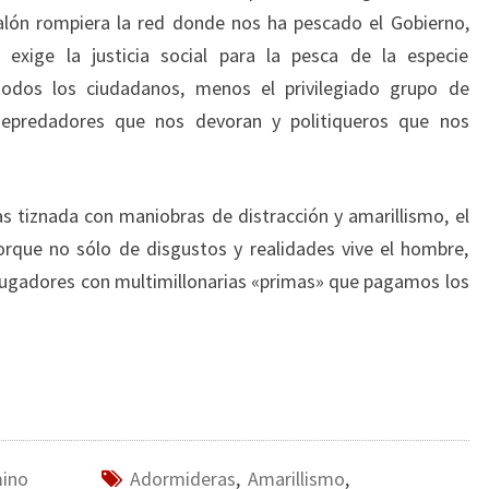
alón rompiera la red donde nos ha pescado el Gobierno,
xige la justicia social para la pesca de la especie
odos los ciudadanos, menos el privilegiado grupo de
epredadores que nos devoran y politiqueros que nos
as tiznada con maniobras de distracción y amarillismo, el
orque no sólo de disgustos y realidades vive el hombre,
 jugadores con multimillonarias «primas» que pagamos los
mino
Adormideras
,
Amarillismo
,