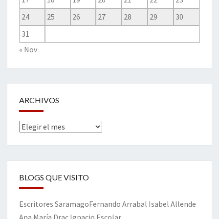
24
25
26
27
28
29
30
31
« Nov
ARCHIVOS
Archivos
BLOGS QUE VISITO
Escritores
Saramago
Fernando Arrabal
Isabel Allende
Ana María Drac
Ignacio Escolar