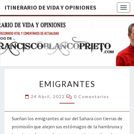
ITINERARIO DE VIDA Y OPINIONES
Togg
ITINERA
BREVE
RECORRIDO
VITAL Y
DE VIDA
COMENTARIOS
DE
OPINION
ACTUALIDAD
EMIGRANTES
EMIGRANTES
Comentarios
24 Abril, 2022
0 Comentarios
Sueñan los emigrantes al sur del Sahara con tierras de
promisión que alejen sus estómagos de la hambruna y