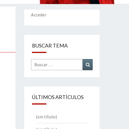
IONES
Acceder
BUSCAR TEMA
Buscar
Buscar
por:
ÚLTIMOS ARTÍCULOS
(sin título)