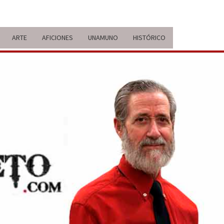
ARTE
AFICIONES
UNAMUNO
HISTÓRICO
ERARIO
IDA Y