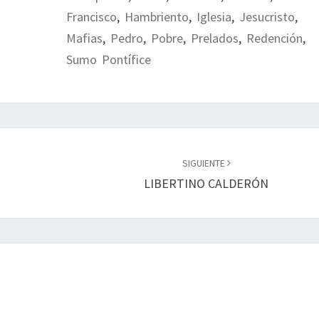
Francisco
,
Hambriento
,
Iglesia
,
Jesucristo
,
Mafias
,
Pedro
,
Pobre
,
Prelados
,
Redención
,
Sumo Pontífice
SIGUIENTE
LIBERTINO CALDERÓN