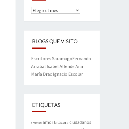
Archivos
BLOGS QUE VISITO
Escritores
Saramago
Fernando
Arrabal
Isabel Allende
Ana
María Drac
Ignacio Escolar
ETIQUETAS
amor
ciudadanos
bitácora
amistad