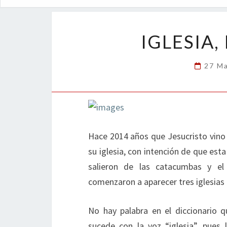
IGLESIA,
27 M
Hace 2014 años que Jesucristo vino 
su iglesia, con intención de que esta
salieron de las catacumbas y el
comenzaron a aparecer tres iglesias
No hay palabra en el diccionario 
sucede con la voz “iglesia”, pues