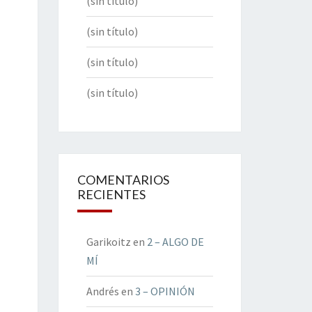
(sin título)
(sin título)
(sin título)
(sin título)
COMENTARIOS
RECIENTES
Garikoitz
en
2 – ALGO DE
MÍ
Andrés
en
3 – OPINIÓN