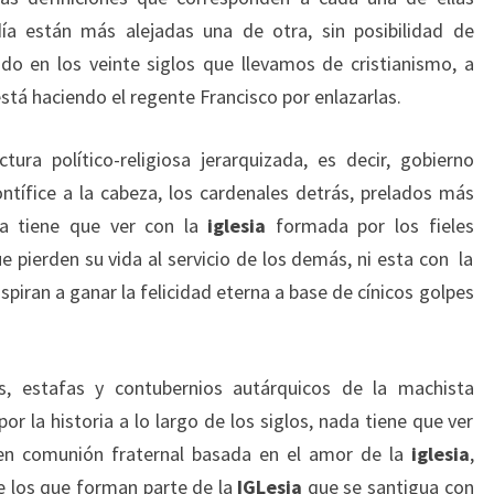
a están más alejadas una de otra, sin posibilidad de
o en los veinte siglos que llevamos de cristianismo, a
stá haciendo el regente Francisco por enlazarlas.
ra político-religiosa jerarquizada, es decir, gobierno
ntífice a la cabeza, los cardenales detrás, prelados más
da tiene que ver con la
iglesia
formada por los fieles
e pierden su vida al servicio de los demás, ni esta con la
spiran a ganar la felicidad eterna a base de cínicos golpes
os, estafas y contubernios autárquicos de la machista
or la historia a lo largo de los siglos, nada tiene que ver
a en comunión fraternal basada en el amor de la
iglesia
,
e los que forman parte de la
IGLesia
que se santigua con