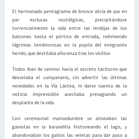
El hermanado pentagrama de bronce abría de par en
par esclusas nostálgicas, precipitándose
torrencialmente la vida entre las rendijas de los
balcones hasta el pórtico de entrada, redimiendo
lágrimas temblorosas en la pupila del emigrante
herido, que destilaba añoranza tras los visillos.
Todos iban de camino hacia el secreto taciturno que
desvelaba el campanario, sin advertir las últimas
novedades en la Vía Láctea, ni darse cuenta de la
noticia imprevisible acechaba presagiando un
desplante de la vida.
Con ceremonial mansedumbre se alineaban las
gaviotas en la barandilla festoneando el lago, y
abandonaban los gallos las veletas para dar paso a