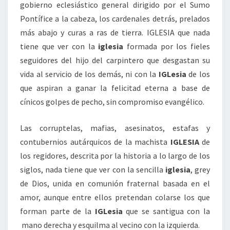
gobierno eclesiástico general dirigido por el Sumo
Pontífice a la cabeza, los cardenales detrás, prelados
más abajo y curas a ras de tierra. IGLESIA que nada
tiene que ver con la
iglesia
formada por los fieles
seguidores del hijo del carpintero que desgastan su
vida al servicio de los demás, ni con la
IGLesia
de los
que aspiran a ganar la felicitad eterna a base de
cínicos golpes de pecho, sin compromiso evangélico.
Las corruptelas, mafias, asesinatos, estafas y
contubernios autárquicos de la machista
IGLESIA
de
los regidores, descrita por la historia a lo largo de los
siglos, nada tiene que ver con la sencilla
iglesia
, grey
de Dios, unida en comunión fraternal basada en el
amor, aunque entre ellos pretendan colarse los que
forman parte de la
IGLesia
que se santigua con la
mano derecha y esquilma al vecino con la izquierda.