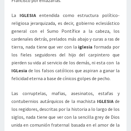
Francisco por enlazarlas.
La
IGLESIA
entendida como estructura político-
religiosa jerarquizada, es decir, gobierno eclesiástico
general con el Sumo Pontífice a la cabeza, los
cardenales detrás, prelados más abajo y curas a ras de
tierra, nada tiene que ver con la
iglesia
formada por
los fieles seguidores del hijo del carpintero que
pierden su vida al servicio de los demás, ni esta con la
IGLesia
de los falsos católicos que aspiran a ganar la
felicidad eterna a base de cínicos golpes de pecho.
Las corruptelas, mafias, asesinatos, estafas y
contubernios autárquicos de la machista
IGLESIA
de
los regidores, descritas por la historia a lo largo de los
siglos, nada tiene que ver con la sencilla grey de Dios
unida en comunión fraternal basada en el amor de la