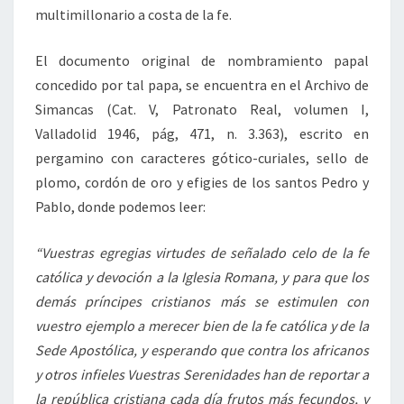
multimillonario a costa de la fe.
El documento original de nombramiento papal
concedido por tal papa, se encuentra en el Archivo de
Simancas (Cat. V, Patronato Real, volumen I,
Valladolid 1946, pág, 471, n. 3.363), escrito en
pergamino con caracteres gótico-curiales, sello de
plomo, cordón de oro y efigies de los santos Pedro y
Pablo, donde podemos leer:
“Vuestras egregias virtudes de señalado celo de la fe
católica y devoción a la Iglesia Romana, y para que los
demás príncipes cristianos más se estimulen con
vuestro ejemplo a merecer bien de la fe católica y de la
Sede Apostólica, y esperando que contra los africanos
y otros infieles Vuestras Serenidades han de reportar a
la república cristiana cada día frutos más fecundos, y