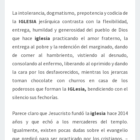
La intolerancia, dogmatismo, prepotencia y codicia de
la
IGLESIA
jerárquica contrasta con la flexibilidad,
entrega, humildad y generosidad del pueblo de Dios
que hace
iglesia
practicando el amor fraterno, la
entrega al pobre y la redención del marginado, dando
de comer al hambriento, vistiendo al desnudo,
consolando al enfermo, liberando al oprimido y dando
la cara por los desfavorecidos, mientras los jerarcas
toman chocolate con churros en casa de los
poderosos que forman la
IGLesia,
bendiciendo con el
silencio sus fechorías.
Parece claro que Jesucristo fundó la
iglesia
hace 2014
años y que echó a los mercaderes del templo.
Igualmente, existen pocas dudas sobre el evangelio
que predicó para ser practicado por los cristianos, –