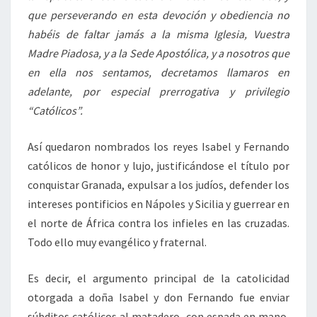
que perseverando en esta devoción y obediencia no
habéis de faltar jamás a la misma Iglesia, Vuestra
Madre Piadosa, y a la Sede Apostólica, y a nosotros que
en ella nos sentamos, decretamos llamaros en
adelante, por especial prerrogativa y privilegio
“Católicos”.
Así quedaron nombrados los reyes Isabel y Fernando
católicos de honor y lujo, justificándose el título por
conquistar Granada, expulsar a los judíos, defender los
intereses pontificios en Nápoles y Sicilia y guerrear en
el norte de África contra los infieles en las cruzadas.
Todo ello muy evangélico y fraternal.
Es decir, el argumento principal de la catolicidad
otorgada a doña Isabel y don Fernando fue enviar
súbditos católicos al matadero, con espada en mano,