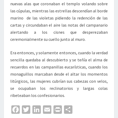
nuevas alas que coronaban el templo volando sobre
las cúpulas, mientras las estrellas descendían al borde
marino de las violetas pidiendo la redención de las
cartas y circundaban el aire las notas del campanario
alertando a los cisnes que desperezaban
ceremonialmente su cuello junto al muro.
Era entonces, y solamente entonces, cuando la verdad
sencilla quedaba al descubierto y se teñía el alma de
recuerdos en las campanillas eucarísticas, cuando los
monaguillos marcaban desde el altar los momentos
litúrgicos, las mujeres cubrían sus cabezas con velos,
se ocupaban los reclinatorios y largas colas
ribeteaban los confesionarios.
Fa
T
Li
E
Pr
C