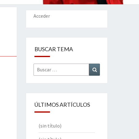
IONES
Acceder
BUSCAR TEMA
Buscar
Buscar
por:
ÚLTIMOS ARTÍCULOS
(sin título)