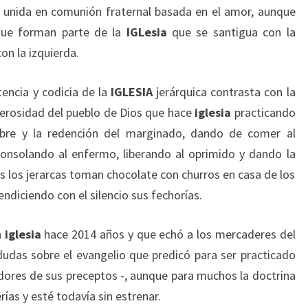
, unida en comunión fraternal basada en el amor, aunque
 que forman parte de la
IGLesia
que se santigua con la
on la izquierda.
encia y codicia de la
IGLESIA
jerárquica contrasta con la
enerosidad del pueblo de Dios que hace
iglesia
practicando
obre y la redención del marginado, dando de comer al
consolando al enfermo, liberando al oprimido y dando la
s los jerarcas toman chocolate con churros en casa de los
ndiciendo con el silencio sus fechorías.
a
iglesia
hace 2014 años y que echó a los mercaderes del
udas sobre el evangelio que predicó para ser practicado
idores de sus preceptos -, aunque para muchos la doctrina
ías y esté todavía sin estrenar.