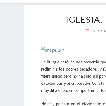
IGLESIA,
25 Dici
La liturgia católica nos recuerda q
redimir a los pobres pecadores y f
fuera única; pero no ha sido así po
catacumbas y el emperador Constantin
muy diferentes en comportamientos,
No hay palabra en el diccionario 