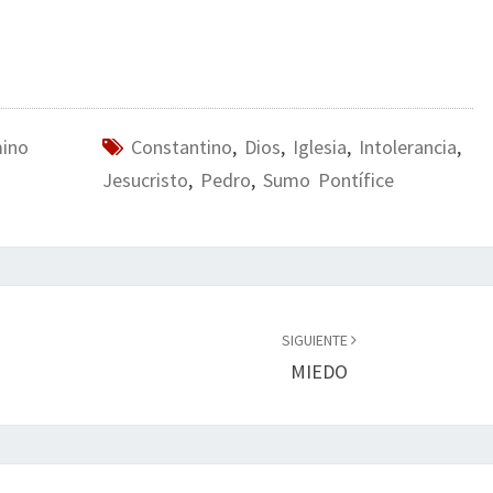
mino
Constantino
,
Dios
,
Iglesia
,
Intolerancia
,
Jesucristo
,
Pedro
,
Sumo Pontífice
SIGUIENTE
MIEDO