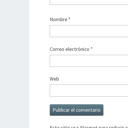
Nombre
*
Correo electrónico
*
Web
Este sitio usa Akismet para reducir 