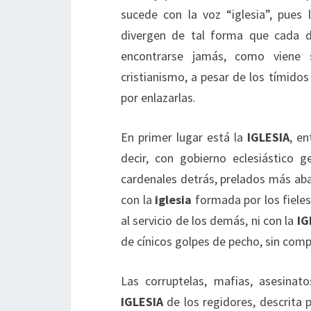
sucede con la voz “iglesia”, pues
divergen de tal forma que cada dí
encontrarse jamás, como viene 
cristianismo, a pesar de los tímido
por enlazarlas.
En primer lugar está la
IGLESIA
, en
decir, con gobierno eclesiástico g
cardenales detrás, prelados más abaj
con la
iglesia
formada por los fieles
al servicio de los demás, ni con la
IG
de cínicos golpes de pecho, sin com
Las corruptelas, mafias, asesinat
IGLESIA
de los regidores, descrita p