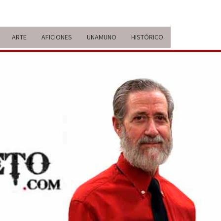
ARTE
AFICIONES
UNAMUNO
HISTÓRICO
ERARIO
IDA Y