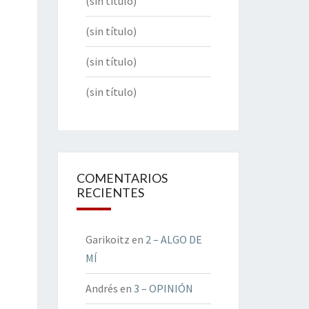
(sin título)
(sin título)
(sin título)
(sin título)
COMENTARIOS
RECIENTES
Garikoitz
en
2 – ALGO DE
MÍ
Andrés
en
3 – OPINIÓN