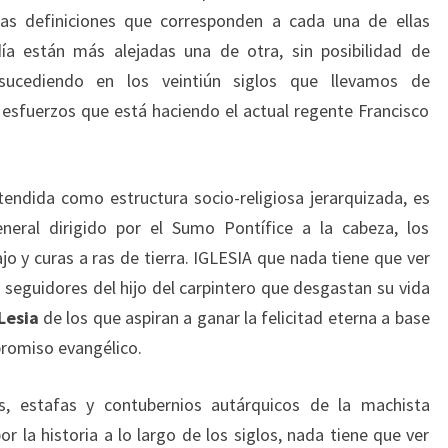
 las definiciones que corresponden a cada una de ellas
a están más alejadas una de otra, sin posibilidad de
sucediendo en los veintiún siglos que llevamos de
s esfuerzos que está haciendo el actual regente Francisco
tendida como estructura socio-religiosa jerarquizada, es
eneral dirigido por el Sumo Pontífice a la cabeza, los
o y curas a ras de tierra. IGLESIA que nada tiene que ver
 seguidores del hijo del carpintero que desgastan su vida
Lesia
de los que aspiran a ganar la felicitad eterna a base
promiso evangélico.
os, estafas y contubernios autárquicos de la machista
or la historia a lo largo de los siglos, nada tiene que ver