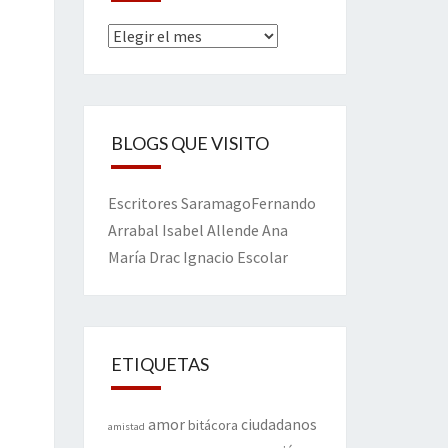
Archivos
BLOGS QUE VISITO
Escritores
Saramago
Fernando
Arrabal
Isabel Allende
Ana
María Drac
Ignacio Escolar
ETIQUETAS
amor
ciudadanos
bitácora
amistad