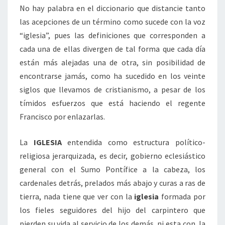
No hay palabra en el diccionario que distancie tanto
las acepciones de un término como sucede con la voz
“iglesia”, pues las definiciones que corresponden a
cada una de ellas divergen de tal forma que cada día
están más alejadas una de otra, sin posibilidad de
encontrarse jamás, como ha sucedido en los veinte
siglos que llevamos de cristianismo, a pesar de los
tímidos esfuerzos que está haciendo el regente
Francisco por enlazarlas.
La
IGLESIA
entendida como estructura político-
religiosa jerarquizada, es decir, gobierno eclesiástico
general con el Sumo Pontífice a la cabeza, los
cardenales detrás, prelados más abajo y curas a ras de
tierra, nada tiene que ver con la
iglesia
formada por
los fieles seguidores del hijo del carpintero que
pierden su vida al servicio de los demás, ni esta con la