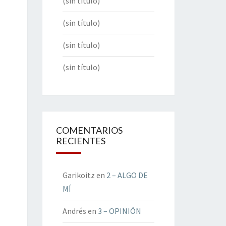
(sin título)
(sin título)
(sin título)
(sin título)
COMENTARIOS
RECIENTES
Garikoitz
en
2 – ALGO DE
MÍ
Andrés
en
3 – OPINIÓN