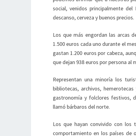
social, venidos principalmente del
descanso, cerveza y buenos precios.
Los que más engordan las arcas de
1.500 euros cada uno durante el mes
gastan 1.200 euros por cabeza, aunq
que dejan 938 euros por persona al me
Representan una minoría los turis
bibliotecas, archivos, hemerotecas 
gastronomía y folclores festivos,
llamó bárbaros del norte.
Los que hayan convivido con los t
comportamiento en los países de o