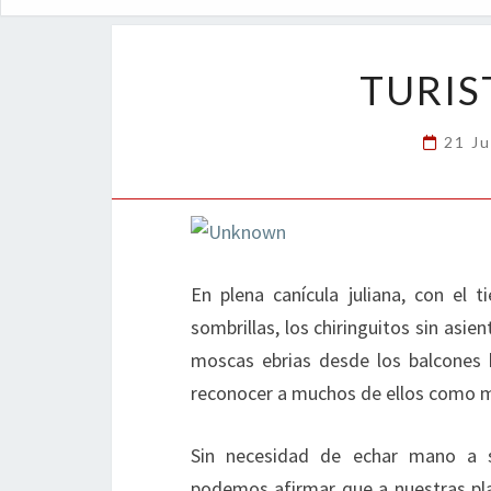
TURIS
21 Ju
En plena canícula juliana, con el 
sombrillas, los chiringuitos sin asi
moscas ebrias desde los balcones 
reconocer a muchos de ellos como m
Sin necesidad de echar mano a se
podemos afirmar que a nuestras pla