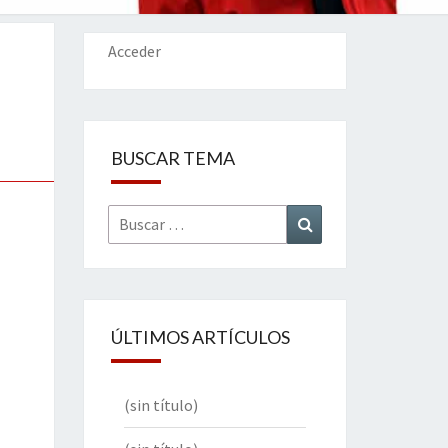
IONES
Acceder
BUSCAR TEMA
Buscar
Buscar
por:
ÚLTIMOS ARTÍCULOS
(sin título)