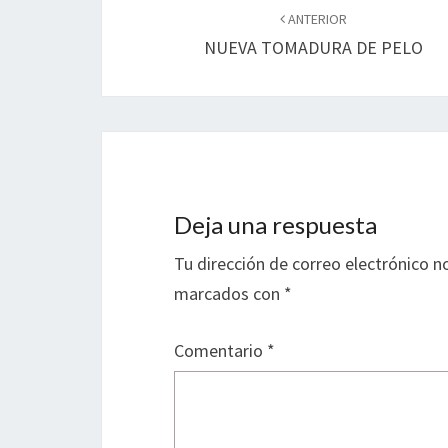
de
ANTERIOR
NUEVA TOMADURA DE PELO
entradas
Deja una respuesta
Tu dirección de correo electrónico n
marcados con
*
Comentario
*