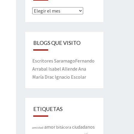
Archivos
BLOGS QUE VISITO
Escritores
Saramago
Fernando
Arrabal
Isabel Allende
Ana
María Drac
Ignacio Escolar
ETIQUETAS
amor
ciudadanos
bitácora
amistad