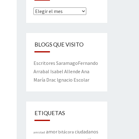
Archivos
BLOGS QUE VISITO
Escritores
Saramago
Fernando
Arrabal
Isabel Allende
Ana
María Drac
Ignacio Escolar
ETIQUETAS
amor
ciudadanos
bitácora
amistad