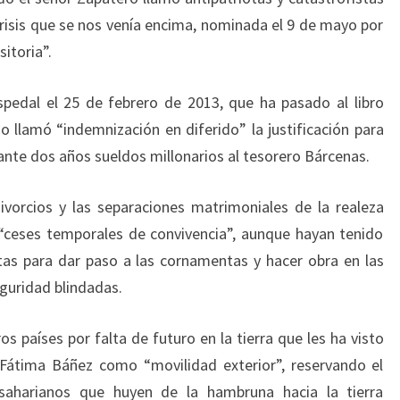
crisis que se nos venía encima, nominada el 9 de mayo por
itoria”.
spedal el 25 de febrero de 2013, que ha pasado al libro
o llamó “indemnización en diferido” la justificación para
ante dos años sueldos millonarios al tesorero Bárcenas.
ivorcios y las separaciones matrimoniales de la realeza
 “ceses temporales de convivencia”, aunque hayan tenido
tas para dar paso a las cornamentas y hacer obra en las
guridad blindadas.
s países por falta de futuro en la tierra que les ha visto
a Fátima Báñez como “movilidad exterior”, reservando el
saharianos que huyen de la hambruna hacia la tierra