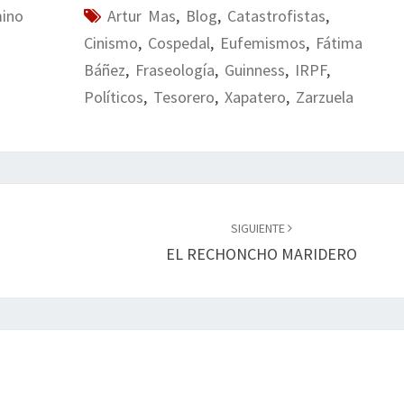
mino
Artur Mas
,
Blog
,
Catastrofistas
,
Cinismo
,
Cospedal
,
Eufemismos
,
Fátima
Báñez
,
Fraseología
,
Guinness
,
IRPF
,
Políticos
,
Tesorero
,
Xapatero
,
Zarzuela
SIGUIENTE
EL RECHONCHO MARIDERO