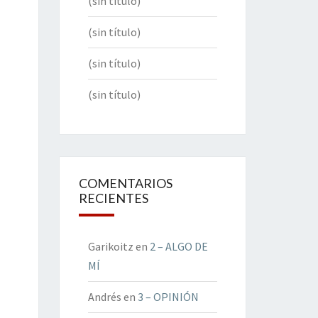
(sin título)
(sin título)
(sin título)
(sin título)
COMENTARIOS
RECIENTES
Garikoitz
en
2 – ALGO DE
MÍ
Andrés
en
3 – OPINIÓN