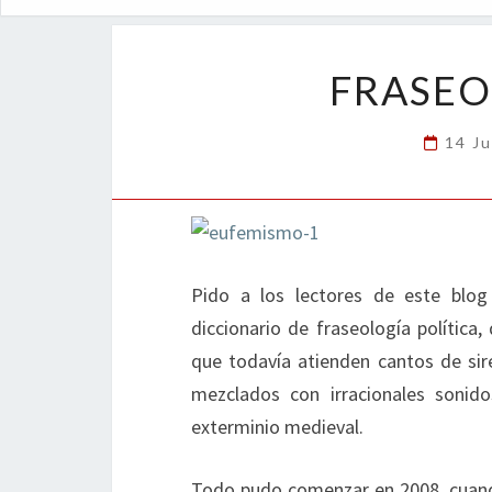
FRASEO
14 Ju
Pido a los lectores de este blo
diccionario de fraseología política
que todavía atienden cantos de si
mezclados con irracionales sonid
exterminio medieval.
Todo pudo comenzar en 2008, cuando