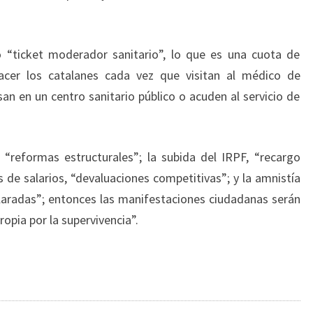
ó “ticket moderador sanitario”, lo que es una cuota de
cer los catalanes cada vez que visitan al médico de
an en un centro sanitario público o acuden al servicio de
 “reformas estructurales”; la subida del IRPF, “recargo
s de salarios, “devaluaciones competitivas”; y la amnistía
eclaradas”; entonces las manifestaciones ciudadanas serán
opia por la supervivencia”.