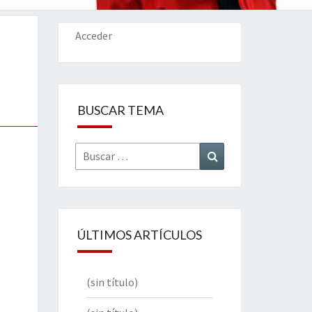
IONES
Acceder
BUSCAR TEMA
Buscar
Buscar
por:
ÚLTIMOS ARTÍCULOS
(sin título)