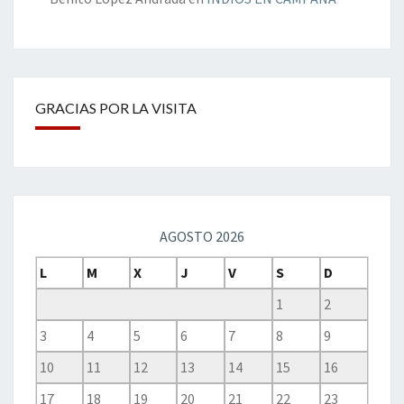
GRACIAS POR LA VISITA
AGOSTO 2026
L
M
X
J
V
S
D
1
2
3
4
5
6
7
8
9
10
11
12
13
14
15
16
17
18
19
20
21
22
23