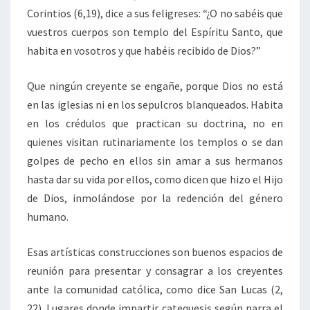
Corintios (6,19), dice a sus feligreses: “¿O no sabéis que
vuestros cuerpos son templo del Espíritu Santo, que
habita en vosotros y que habéis recibido de Dios?”
Que ningún creyente se engañe, porque Dios no está
en las iglesias ni en los sepulcros blanqueados. Habita
en los crédulos que practican su doctrina, no en
quienes visitan rutinariamente los templos o se dan
golpes de pecho en ellos sin amar a sus hermanos
hasta dar su vida por ellos, como dicen que hizo el Hijo
de Dios, inmolándose por la redención del género
humano.
Esas artísticas construcciones son buenos espacios de
reunión para presentar y consagrar a los creyentes
ante la comunidad católica, como dice San Lucas (2,
22). Lugares donde impartir catequesis según narra el