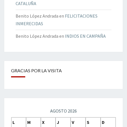
CATALUÑA
Benito López Andrada
en
FELICITACIONES
INMERECIDAS
Benito López Andrada
en
INDIOS EN CAMPAÑA
GRACIAS POR LA VISITA
AGOSTO 2026
L
M
X
J
V
S
D