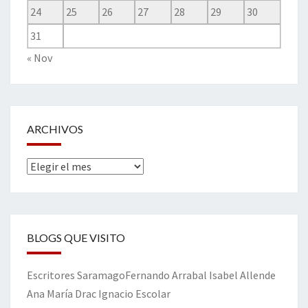
24
25
26
27
28
29
30
31
« Nov
ARCHIVOS
Archivos
BLOGS QUE VISITO
Escritores
Saramago
Fernando Arrabal
Isabel Allende
Ana María Drac
Ignacio Escolar