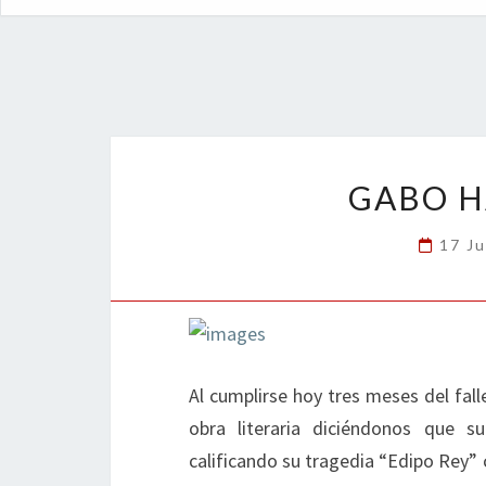
GABO H
17 Ju
Al cumplirse hoy tres meses del fal
obra literaria diciéndonos que su
calificando su tragedia “Edipo Rey” 