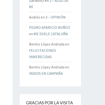
Garikoitz
en
2 – ALGO DE
MÍ
Andrés
en
3 – OPINIÓN
PEDRO APARICIO MUÑOZ
en
ME DUELE CATALUÑA
Benito López Andrada
en
FELICITACIONES
INMERECIDAS
Benito López Andrada
en
INDIOS EN CAMPAÑA
GRACIAS POR LA VISITA