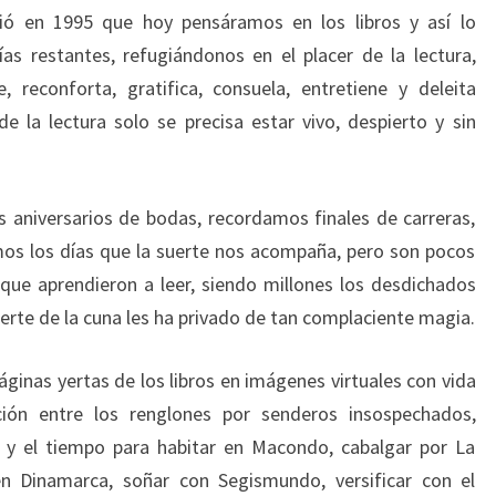
ó en 1995 que hoy pensáramos en los libros y así lo
 restantes, refugiándonos en el placer de la lectura,
 reconforta, gratifica, consuela, entretiene y deleita
 la lectura solo se precisa estar vivo, despierto y sin
aniversarios de bodas, recordamos finales de carreras,
os los días que la suerte nos acompaña, pero son pocos
que aprendieron a leer, siendo millones los desdichados
rte de la cuna les ha privado de tan complaciente magia.
ginas yertas de los libros en imágenes virtuales con vida
ción entre los renglones por senderos insospechados,
o y el tiempo para habitar en Macondo, cabalgar por La
en Dinamarca, soñar con Segismundo, versificar con el