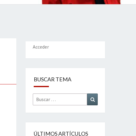
IONES
Acceder
BUSCAR TEMA
Buscar
Buscar
por:
ÚLTIMOS ARTÍCULOS