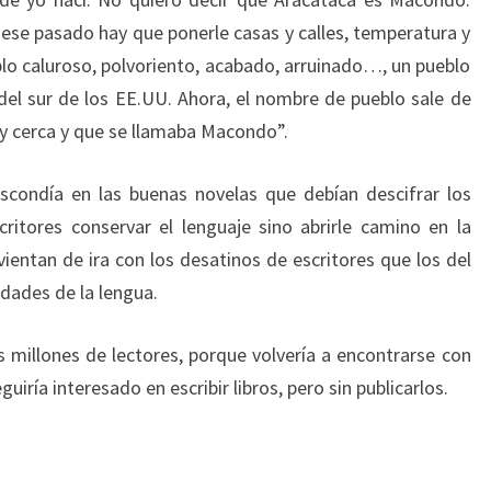
 ese pasado hay que ponerle casas y calles, temperatura y
blo caluroso, polvoriento, acabado, arruinado…, un pueblo
el sur de los EE.UU. Ahora, el nombre de pueblo sale de
y cerca y que se llamaba Macondo”.
scondía en las buenas novelas que debían descifrar los
critores conservar el lenguaje sino abrirle camino en la
vientan de ira con los desatinos de escritores que los del
dades de la lengua.
s millones de lectores, porque volvería a encontrarse con
guiría interesado en escribir libros, pero sin publicarlos.