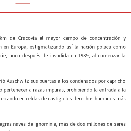
5 km de Cracovia el mayor campo de concentración y
n en Europa, estigmatizando así la nación polaca como
arie, poco después de invadirla en 1939, al comenzar la
rió Auschwitz sus puertas a los condenados por capricho
o pertenecer a razas impuras, prohibiendo la entrada a la
 encerrando en celdas de castigo los derechos humanos más
egras naves de ignominia, más de dos millones de seres