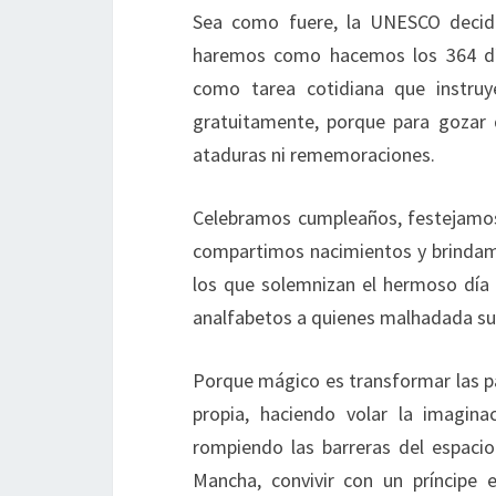
Sea como fuere, la UNESCO decidi
haremos como hacemos los 364 días
como tarea cotidiana que instruye,
gratuitamente, porque para gozar de
ataduras ni rememoraciones.
Celebramos cumpleaños, festejamos 
compartimos nacimientos y brindam
los que solemnizan el hermoso día 
analfabetos a quienes malhadada sue
Porque mágico es transformar las pá
propia, haciendo volar la imagina
rompiendo las barreras del espaci
Mancha, convivir con un príncipe 