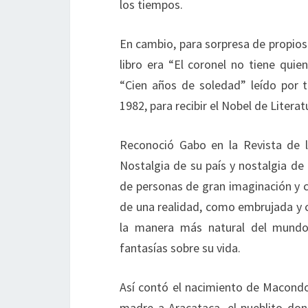
los tiempos.
En cambio, para sorpresa de propios
libro era “El coronel no tiene quie
“Cien años de soledad” leído por 
1982, para recibir el Nobel de Litera
Reconoció Gabo en la Revista de l
Nostalgia de su país y nostalgia de 
de personas de gran imaginación y c
de una realidad, como embrujada y 
la manera más natural del mundo
fantasías sobre su vida.
Así contó el nacimiento de Macondo
madre a Aracataca, el pueblito do