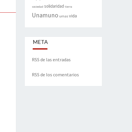
solidaridad
sociedad
tierra
Unamuno
vida
urnas
META
RSS de las entradas
RSS de los comentarios