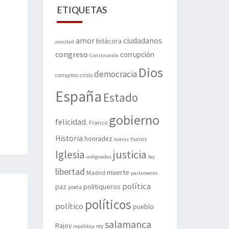
ETIQUETAS
amor
ciudadanos
bitácora
amistad
congreso
corrupción
Constitución
Dios
democracia
corruptos
crisis
España
Estado
gobierno
felicidad.
Franco
Historia
honradez
hunos
hotros
justicia
Iglesia
indignados
ley
libertad
muerte
Madrid
parlamento
política
politiqueros
paz
poeta
políticos
político
pueblo
salamanca
Rajoy
rey
república