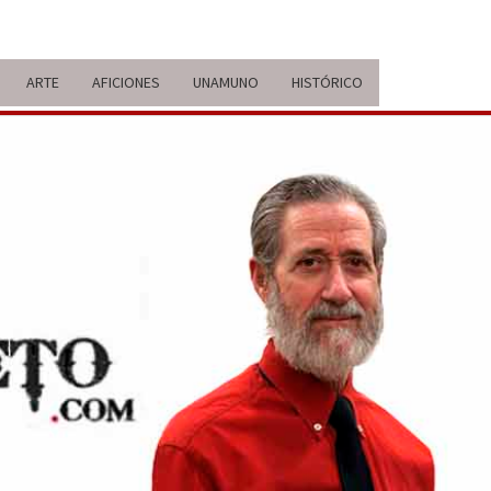
ARTE
AFICIONES
UNAMUNO
HISTÓRICO
ERARIO
IDA Y