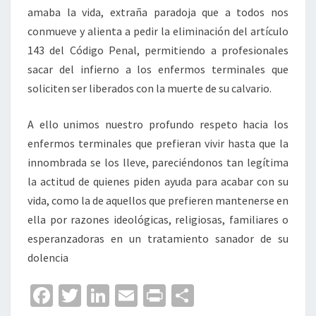
amaba la vida, extraña paradoja que a todos nos
conmueve y alienta a pedir la eliminación del artículo
143 del Código Penal, permitiendo a profesionales
sacar del infierno a los enfermos terminales que
soliciten ser liberados con la muerte de su calvario.
A ello unimos nuestro profundo respeto hacia los
enfermos terminales que prefieran vivir hasta que la
innombrada se los lleve, pareciéndonos tan legítima
la actitud de quienes piden ayuda para acabar con su
vida, como la de aquellos que prefieren mantenerse en
ella por razones ideológicas, religiosas, familiares o
esperanzadoras en un tratamiento sanador de su
dolencia
Fa
T
Li
E
Pr
C