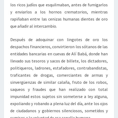
los ricos judíos que esquilmaban, antes de fumigarlos
y enviarlos a los hornos crematorios, mientras
rapiñaban entre las cenizas humanas dientes de oro
que añadir al intercambio.
Después de adoquinar con lingotes de oro los
despachos financieros, convirtieron los sótanos de las
entidades bancarias en cuevas de Alí Babá, donde han
llevado sus tesoros y sacos de billete, los dictadores,
politiqueros, ladrones, estafadores, contrabandistas,
traficantes de drogas, comerciantes de armas y
sinvergüenzas de similar calaña, fruto de los robos,
saqueos y fraudes que han realizado con total
impunidad estos sujetos sin someterse a ley alguna,
expoliando y robando a plena luz del día, ante los ojos
de ciudadanos y gobiernos silenciosos, sometidos y
sumisos a la voluntad de esa canalla humana.