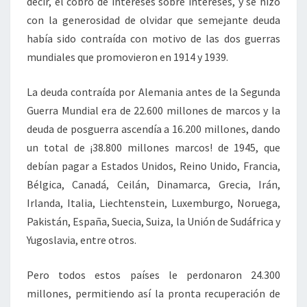
decir, el cobro de intereses sobre intereses, y se hizo
con la generosidad de olvidar que semejante deuda
había sido contraída con motivo de las dos guerras
mundiales que promovieron en 1914 y 1939.
La deuda contraída por Alemania antes de la Segunda
Guerra Mundial era de 22.600 millones de marcos y la
deuda de posguerra ascendía a 16.200 millones, dando
un total de ¡38.800 millones marcos! de 1945, que
debían pagar a Estados Unidos, Reino Unido, Francia,
Bélgica, Canadá, Ceilán, Dinamarca, Grecia, Irán,
Irlanda, Italia, Liechtenstein, Luxemburgo, Noruega,
Pakistán, España, Suecia, Suiza, la Unión de Sudáfrica y
Yugoslavia, entre otros.
Pero todos estos países le perdonaron 24.300
millones, permitiendo así la pronta recuperación de