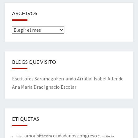
ARCHIVOS
Archivos
BLOGS QUE VISITO
Escritores
Saramago
Fernando Arrabal
Isabel Allende
Ana María Drac
Ignacio Escolar
ETIQUETAS
amor
congreso
ciudadanos
bitácora
amistad
Constitución