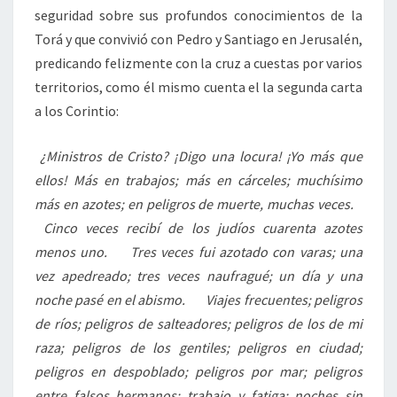
seguridad sobre sus profundos conocimientos de la
Torá y que convivió con Pedro y Santiago en Jerusalén,
predicando felizmente con la cruz a cuestas por varios
territorios, como él mismo cuenta el la segunda carta
a los Corintio:
¿Ministros de Cristo? ¡Digo una locura! ¡Yo más que
ellos! Más en trabajos; más en cárceles; muchísimo
más en azotes; en peligros de muerte, muchas veces.
Cinco veces recibí de los judíos cuarenta azotes
menos uno. Tres veces fui azotado con varas; una
vez apedreado; tres veces naufragué; un día y una
noche pasé en el abismo. Viajes frecuentes; peligros
de ríos; peligros de salteadores; peligros de los de mi
raza; peligros de los gentiles; peligros en ciudad;
peligros en despoblado; peligros por mar; peligros
entre falsos hermanos; trabajo y fatiga; noches sin