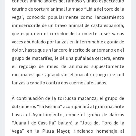
cohetes anunciadores del famoso y único espectáculo
taurino de tortura animal llamado “Lidia del toro de la
vega”, conocido popularmente como lanceamiento
inmisericorde de un bravo animal de casta española,
que espera en el corredor de la muerte a ser varias
veces apuñalado por lanzas en interminable agonía de
dolor, hasta que un lancero inscrito de antemano en el
grupo de matarifes, le dé una puñalada certera, entre
el regocijo de miles de animales supuestamente
racionales que aplaudirán el macabro juego de mil
lanzas a caballo contra dos cuernos afeitados.
A continuación de la tortuosa matanza, el grupo de
dulzaineros “La Besana” acompañará al gran matarife
hasta el Ayuntamiento, donde el grupo de danzas
“Juana I de Castilla” bailará la “Jota del Toro de la
Vega” en la Plaza Mayor, rindiendo homenaje al