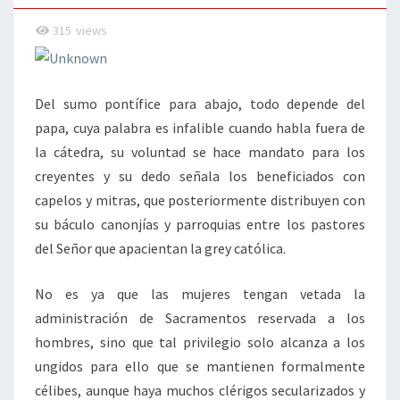
MITRAS
315
views
Del sumo pontífice para abajo, todo depende del
papa, cuya palabra es infalible cuando habla fuera de
la cátedra, su voluntad se hace mandato para los
creyentes y su dedo señala los beneficiados con
capelos y mitras, que posteriormente distribuyen con
su báculo canonjías y parroquias entre los pastores
del Señor que apacientan la grey católica.
No es ya que las mujeres tengan vetada la
administración de Sacramentos reservada a los
hombres, sino que tal privilegio solo alcanza a los
ungidos para ello que se mantienen formalmente
célibes, aunque haya muchos clérigos secularizados y