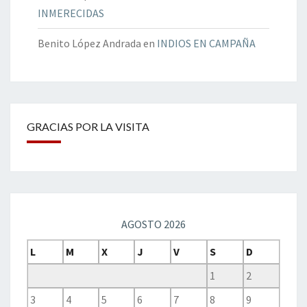
INMERECIDAS
Benito López Andrada
en
INDIOS EN CAMPAÑA
GRACIAS POR LA VISITA
AGOSTO 2026
L
M
X
J
V
S
D
1
2
3
4
5
6
7
8
9