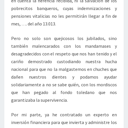
en cuenta la herencia recibida, ni la salvación de los
pobrecitos banqueros, cuyas indemnizaciones y
pensiones vitalicias no les permitirán llegar a fin de
mes, …. del año 13.013.
Pero no solo son quejicosos los jubilados, sino
también malencarados con los mandamases y
desagradecidos con el respeto que nos han tenido y el
cariño demostrado custodiando nuestra hucha
nacional para que no la malgastemos en chuches que
dañen nuestros dientes y podamos ayudar
solidariamente a no se sabe quién, con los mordiscos
que han pegado al fondo toledano que nos
garantizaba la supervivencia.
Por mi parte, ya he contratado un experto en
inversión financiera para que invierta y administre los