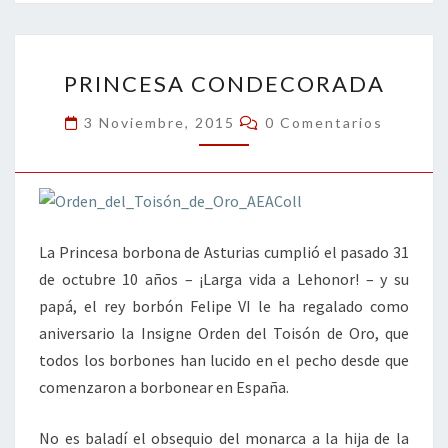
o
er
dI
l
p
o
n
ar
PRINCESA
k
tir
PRINCESA CONDECORADA
CONDECORADA
Comentarios
3 Noviembre, 2015
0 Comentarios
La Princesa borbona de Asturias cumplió el pasado 31
de octubre 10 años – ¡Larga vida a Lehonor! – y su
papá, el rey borbón Felipe VI le ha regalado como
aniversario la Insigne Orden del Toisón de Oro, que
todos los borbones han lucido en el pecho desde que
comenzaron a borbonear en España.
No es baladí el obsequio del monarca a la hija de la