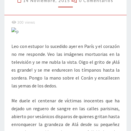
14 Noviembre, 2015
0 Comentarios
300
views
Leo con estupor lo sucedido ayer en París y el corazón
no me responde. Veo las imágenes mortuorias en la
televisión y se me nubla la vista. Oigo el grito de ¡Alá
es grande! y se me endurecen los tímpanos hasta la
sordera. Pongo la mano sobre el Corán y encallecen
las yemas de los dedos.
Me duele el centenar de víctimas inocentes que ha
dejado un reguero de sangre en las calles parisinas,
abierto por vesánicos disparos de quienes gritan hasta
enronquecer la grandeza de Alá desde su pequeñez