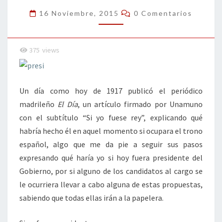
FUERA
Comentarios
16 Noviembre, 2015
0 Comentarios
PRESIDENTE
375
views
Un día como hoy de 1917 publicó el periódico
madrileño
El Día
, un artículo firmado por Unamuno
con el subtítulo “Si yo fuese rey”, explicando qué
habría hecho él en aquel momento si ocupara el trono
español, algo que me da pie a seguir sus pasos
expresando qué haría yo si hoy fuera presidente del
Gobierno, por si alguno de los candidatos al cargo se
le ocurriera llevar a cabo alguna de estas propuestas,
sabiendo que todas ellas irán a la papelera.