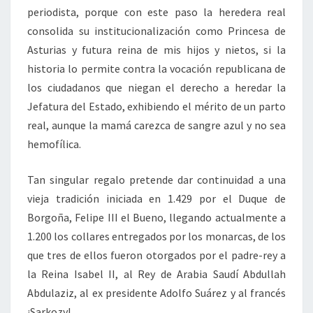
periodista, porque con este paso la heredera real
consolida su institucionalización como Princesa de
Asturias y futura reina de mis hijos y nietos, si la
historia lo permite contra la vocación republicana de
los ciudadanos que niegan el derecho a heredar la
Jefatura del Estado, exhibiendo el mérito de un parto
real, aunque la mamá carezca de sangre azul y no sea
hemofílica.
Tan singular regalo pretende dar continuidad a una
vieja tradición iniciada en 1.429 por el Duque de
Borgoña, Felipe III el Bueno, llegando actualmente a
1.200 los collares entregados por los monarcas, de los
que tres de ellos fueron otorgados por el padre-rey a
la Reina Isabel II, al Rey de Arabia Saudí Abdullah
Abdulaziz, al ex presidente Adolfo Suárez y al francés
¡Sarkozy!