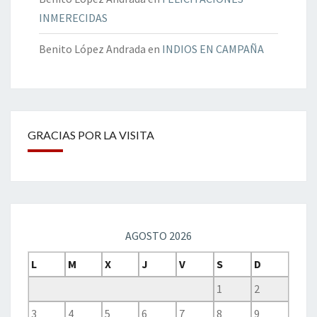
INMERECIDAS
Benito López Andrada
en
INDIOS EN CAMPAÑA
GRACIAS POR LA VISITA
AGOSTO 2026
L
M
X
J
V
S
D
1
2
3
4
5
6
7
8
9