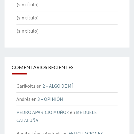
(sin título)
(sin título)
(sin título)
COMENTARIOS RECIENTES
Garikoitz
en
2 – ALGO DE MÍ
Andrés
en
3 – OPINIÓN
PEDRO APARICIO MUÑOZ
en
ME DUELE
CATALUÑA
Benito López Andrada
en
FELICITACIONES