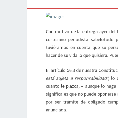
Con motivo de la entrega ayer del 
cortesano periodista sabelotodo 
tuviéramos en cuenta que su person
hacer de su vida lo que quisiera. Pue
El artículo 56.3 de nuestra Constitu
está sujeta a responsabilidad”,
lo c
cuanto le plazca, – aunque lo haga 
significa es que no puede oponerse a
por ser trámite de obligado cump
anunciada.