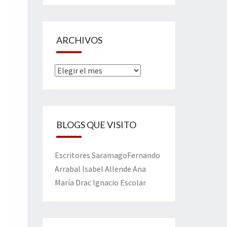
ARCHIVOS
Archivos
BLOGS QUE VISITO
Escritores
Saramago
Fernando
Arrabal
Isabel Allende
Ana
María Drac
Ignacio Escolar