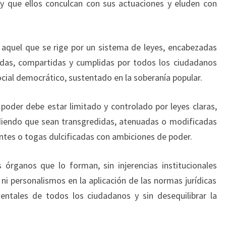
y que ellos conculcan con sus actuaciones y eluden con
aquel que se rige por un sistema de leyes, encabezadas
adas, compartidas y cumplidas por todos los ciudadanos
ocial democrático, sustentado en la soberanía popular.
poder debe estar limitado y controlado por leyes claras,
idiendo que sean transgredidas, atenuadas o modificadas
entes o togas dulcificadas con ambiciones de poder.
órganos que lo forman, sin injerencias institucionales
ni personalismos en la aplicación de las normas jurídicas
tales de todos los ciudadanos y sin desequilibrar la