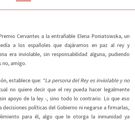
Premio Cervantes a la entrañable Elena Poniatowska, un
pedía a los españoles que dajáramos en paz al rey y
a era inviolable, sin responsabilidad alguna, pudiendo
s no, amigo.
ción, establece que:
“La persona del Rey es inviolable y no
ual no quiere decir que el rey pueda hacer legalmente
sin apoyo de la ley -, sino todo lo contrario. Lo que eso
 decisiones políticas del Gobierno ni negarse a firmarlas,
limiento para él, algo que le otorga la inmunidad ya