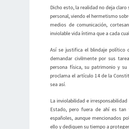
Dicho esto, la realidad no deja claro 
personal, viendo el hermetismo sobre
medios de comunicación, cortesan
inviolable vida íntima que a cada cua
Así se justifica el blindaje polític
demandar civilmente por sus tarea
persona física, su patrimonio y s
proclama el artículo 14 de la Consti
sea así.
La inviolabilidad e irresponsabilid
Estado, pero fuera de ahí es tan 
españoles, aunque mencionados polí
ello y dediquen su tiempo a proteger