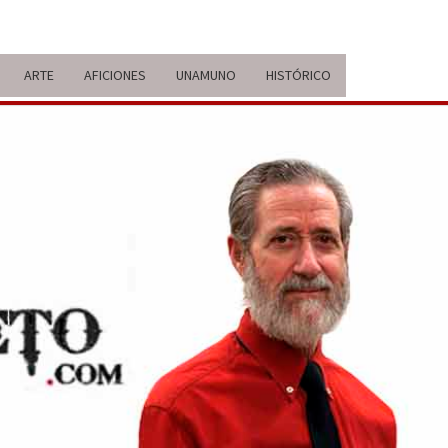
ARTE
AFICIONES
UNAMUNO
HISTÓRICO
ERARIO
IDA Y