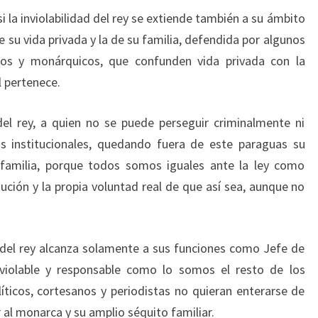
si la inviolabilidad del rey se extiende también a su ámbito
 su vida privada y la de su familia, defendida por algunos
os y monárquicos, que confunden vida privada con la
l pertenece.
o del rey, a quien no se puede perseguir criminalmente ni
s institucionales, quedando fuera de este paraguas su
u familia, porque todos somos iguales ante la ley como
tución y la propia voluntad real de que así sea, aunque no
ad del rey alcanza solamente a sus funciones como Jefe de
violable y responsable como lo somos el resto de los
ticos, cortesanos y periodistas no quieran enterarse de
 al monarca y su amplio séquito familiar.