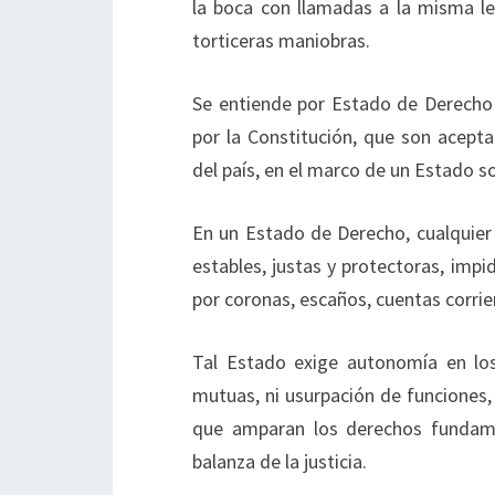
la boca con llamadas a la misma le
torticeras maniobras.
Se entiende por Estado de Derecho 
por la Constitución, que son acept
del país, en el marco de un Estado s
En un Estado de Derecho, cualquier 
estables, justas y protectoras, imp
por coronas, escaños, cuentas corri
Tal Estado exige autonomía en los 
mutuas, ni usurpación de funciones, 
que amparan los derechos fundamen
balanza de la justicia.