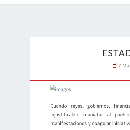
ESTA
7 Ma
Cuando reyes, gobiernos, financie
injustificable, maniatar al puebl
manifestaciones y coagular iniciativ