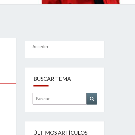
IONES
Acceder
BUSCAR TEMA
Buscar
Buscar
por:
ÚLTIMOS ARTÍCULOS