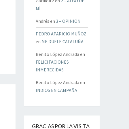
Garikoitz
en
2 – ALGO DE
MÍ
Andrés
en
3 – OPINIÓN
PEDRO APARICIO MUÑOZ
en
ME DUELE CATALUÑA
Benito López Andrada
en
FELICITACIONES
INMERECIDAS
Benito López Andrada
en
INDIOS EN CAMPAÑA
GRACIAS POR LA VISITA