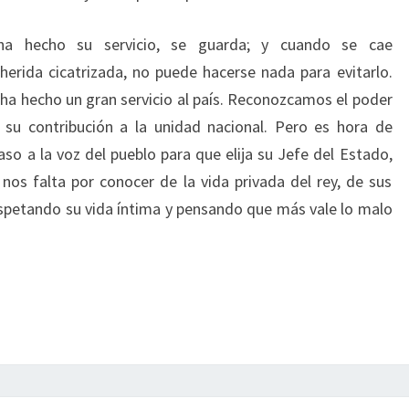
a hecho su servicio, se guarda; y cuando se cae
erida cicatrizada, no puede hacerse nada para evitarlo.
a hecho un gran servicio al país. Reconozcamos el poder
su contribución a la unidad nacional. Pero es hora de
so a la voz del pueblo para que elija su Jefe del Estado,
os falta por conocer de la vida privada del rey, de sus
spetando su vida íntima y pensando que más vale lo malo