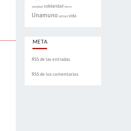
solidaridad
sociedad
tierra
Unamuno
vida
urnas
META
RSS de las entradas
RSS de los comentarios