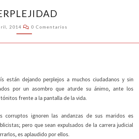
PERPLEJIDAD
ERPLEJIDAD
Comentarios
ril, 2014
0 Comentarios
ís están dejando perplejos a muchos ciudadanos y sin
izados por un asombro que aturde su ánimo, ante los
nitos frente a la pantalla de la vida.
s corruptos ignoren las andanzas de sus maridos es
blicistas; pero que sean expulsados de la carrera judicial
arlos, es aplaudido por ellos.