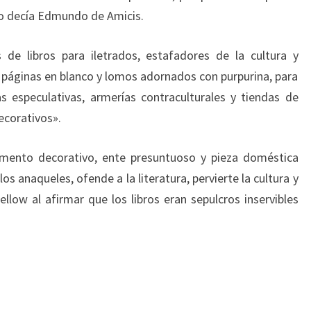
mo decía Edmundo de Amicis.
 de libros para iletrados, estafadores de la cultura y
 páginas en blanco y lomos adornados con purpurina, para
ías especulativas, armerías contraculturales y tiendas de
ecorativos».
lemento decorativo, ente presuntuoso y pieza doméstica
 anaqueles, ofende a la literatura, pervierte la cultura y
llow al afirmar que los libros eran sepulcros inservibles