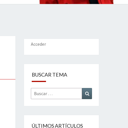
IONES
Acceder
BUSCAR TEMA
Buscar
Buscar
por:
ÚLTIMOS ARTÍCULOS