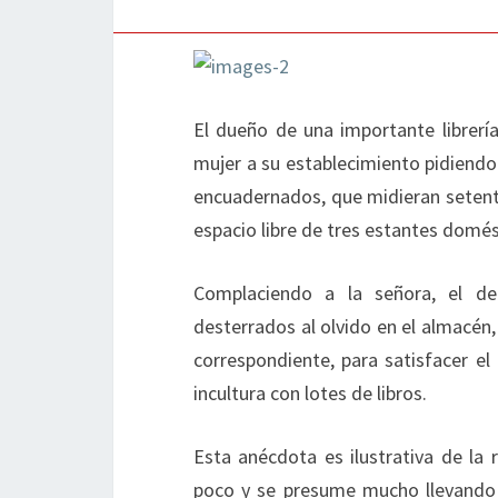
El dueño de una importante librerí
mujer a su establecimiento pidiendo 
encuadernados, que midieran setenta
espacio libre de tres estantes domé
Complaciendo a la señora, el de
desterrados al olvido en el almacén,
correspondiente, para satisfacer e
incultura con lotes de libros.
Esta anécdota es ilustrativa de la 
poco y se presume mucho llevando l