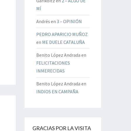
Garikoitz
en
2 – ALGO DE
MÍ
Andrés
en
3 – OPINIÓN
PEDRO APARICIO MUÑOZ
en
ME DUELE CATALUÑA
Benito López Andrada
en
FELICITACIONES
INMERECIDAS
Benito López Andrada
en
INDIOS EN CAMPAÑA
GRACIAS POR LA VISITA