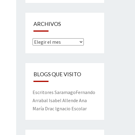
ARCHIVOS
Archivos
BLOGS QUE VISITO
Escritores
Saramago
Fernando
Arrabal
Isabel Allende
Ana
María Drac
Ignacio Escolar