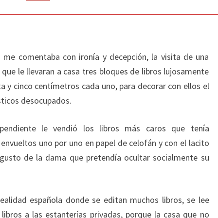
a me comentaba con ironía y decepción, la visita de una
que le llevaran a casa tres bloques de libros lujosamente
 y cinco centímetros cada uno, para decorar con ellos el
sticos desocupados.
pendiente le vendió los libros más caros que tenía
 envueltos uno por uno en papel de celofán y con el lacito
l gusto de la dama que pretendía ocultar socialmente su
realidad española donde se editan muchos libros, se lee
ibros a las estanterías privadas, porque la casa que no