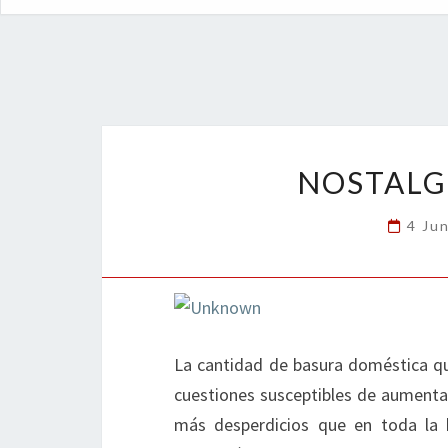
NOSTALG
4 Ju
La cantidad de basura doméstica q
cuestiones susceptibles de aumenta
más desperdicios que en toda la 