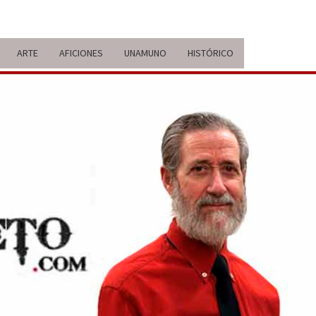
ARTE
AFICIONES
UNAMUNO
HISTÓRICO
ERARIO
IDA Y