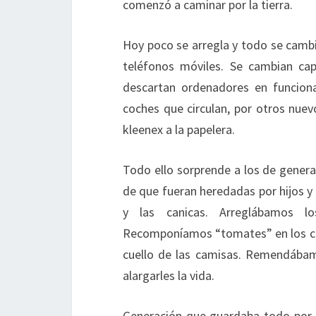
comenzó a caminar por la tierra.
Hoy poco se arregla y todo se cambi
teléfonos móviles. Se cambian ca
descartan ordenadores en funcion
coches que circulan, por otros nuevo
kleenex a la papelera.
Todo ello sorprende a los de gener
de que fueran heredadas por hijos y 
y las canicas. Arreglábamos lo
Recomponíamos “tomates” en los cal
cuello de las camisas. Remendábam
alargarles la vida.
Generación que guardaba todo por s