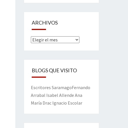
ARCHIVOS
Archivos
BLOGS QUE VISITO
Escritores
Saramago
Fernando
Arrabal
Isabel Allende
Ana
María Drac
Ignacio Escolar