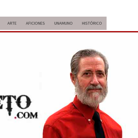
ARTE
AFICIONES
UNAMUNO
HISTÓRICO
ERARIO
IDA Y