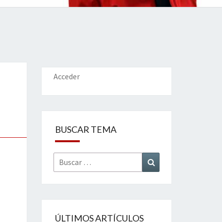
IONES
Acceder
BUSCAR TEMA
Buscar
Buscar
por:
ÚLTIMOS ARTÍCULOS