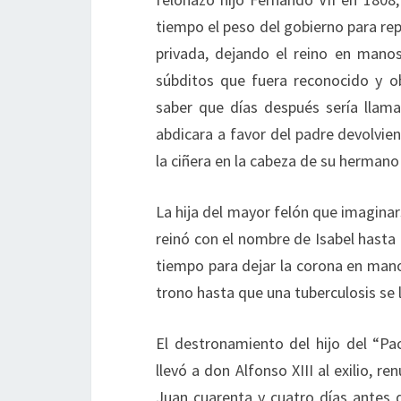
tiempo el peso del gobierno para rep
privada, dejando el reino en manos 
súbditos que fuera reconocido y o
saber que días después sería llam
abdicara a favor del padre devolvie
la ciñera en la cabeza de su hermano
La hija del mayor felón que imaginar
reinó con el nombre de Isabel hasta 
tiempo para dejar la corona en mano
trono hasta que una tuberculosis se l
El destronamiento del hijo del “Pa
llevó a don Alfonso XIII al exilio, r
Juan cuarenta y cuatro días antes 