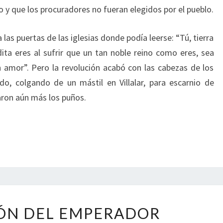
no y que los procuradores no fueran elegidos por el pueblo.
as puertas de las iglesias donde podía leerse: “Tú, tierra
ita eres al sufrir que un tan noble reino como eres, sea
 amor”. Pero la revolución acabó con las cabezas de los
do, colgando de un mástil en Villalar, para escarnio de
aron aún más los puños.
ABDICACIÓN
ÓN DEL EMPERADOR
DEL