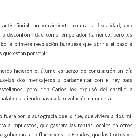
 antiseñorial, un movimiento contra la fiscalidad, una
o la disconformidad con el emperador flamenco, pero los
bo la primera revolución burguesa que abriría el paso a
s que están por venir.
eros hicieron el último esfuerzo de conciliación un día
selas dos mensajeros a parlamentar con el rey para
tellanos, pero don Carlos los expulsó del castillo a
r palabra, abriendo paso a la revolución comunera.
 fuera por la autogracia que lo fue, que viviera a dos mil
iera a impuestos, que gastara las rentas locales en otros
que gobernara con flamencos de Flandes, que las Cortes no