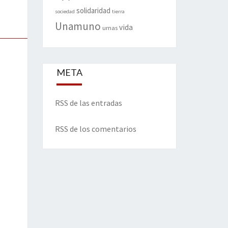
solidaridad
sociedad
tierra
Unamuno
vida
urnas
META
RSS de las entradas
RSS de los comentarios