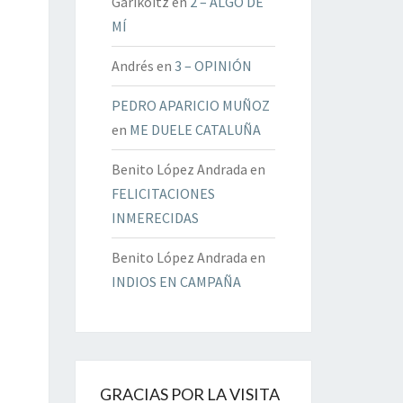
Garikoitz
en
2 – ALGO DE
MÍ
Andrés
en
3 – OPINIÓN
PEDRO APARICIO MUÑOZ
en
ME DUELE CATALUÑA
Benito López Andrada
en
FELICITACIONES
INMERECIDAS
Benito López Andrada
en
INDIOS EN CAMPAÑA
GRACIAS POR LA VISITA