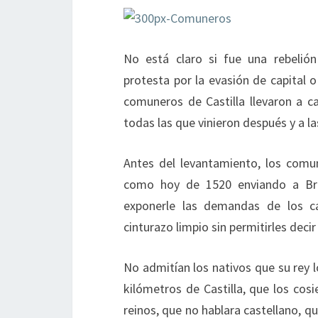
No está claro si fue una rebelión
protesta por la evasión de capital 
comuneros de Castilla llevaron a ca
todas las que vinieron después y a la
Antes del levantamiento, los comun
como hoy de 1520 enviando a Bru
exponerle las demandas de los cas
cinturazo limpio sin permitirles deci
No admitían los nativos que su rey lo
kilómetros de Castilla, que los cos
reinos, que no hablara castellano, 