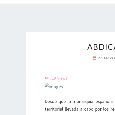
ABDIC
26 Novi
710
views
Desde que la monarquía española ad
territorial llevada a cabo por los r