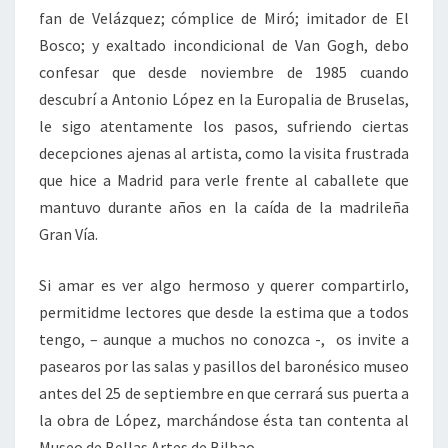
fan de Velázquez; cómplice de Miró; imitador de El
Bosco; y exaltado incondicional de Van Gogh, debo
confesar que desde noviembre de 1985 cuando
descubrí a Antonio López en la Europalia de Bruselas,
le sigo atentamente los pasos, sufriendo ciertas
decepciones ajenas al artista, como la visita frustrada
que hice a Madrid para verle frente al caballete que
mantuvo durante años en la caída de la madrileña
Gran Vía.
Si amar es ver algo hermoso y querer compartirlo,
permitidme lectores que desde la estima que a todos
tengo, – aunque a muchos no conozca -, os invite a
pasearos por las salas y pasillos del baronésico museo
antes del 25 de septiembre en que cerrará sus puerta a
la obra de López, marchándose ésta tan contenta al
Museo de Bellas Artes de Bilbao.