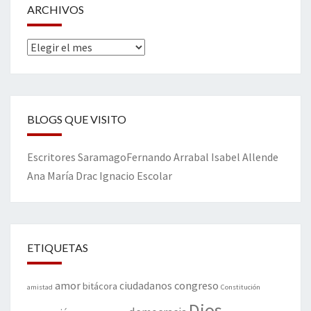
ARCHIVOS
Archivos
BLOGS QUE VISITO
Escritores
Saramago
Fernando Arrabal
Isabel Allende
Ana María Drac
Ignacio Escolar
ETIQUETAS
amor
congreso
ciudadanos
bitácora
amistad
Constitución
Dios