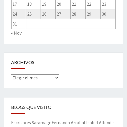
17
18
19
20
21
22
23
24
25
26
27
28
29
30
31
« Nov
ARCHIVOS
Archivos
BLOGS QUE VISITO
Escritores
Saramago
Fernando Arrabal
Isabel Allende