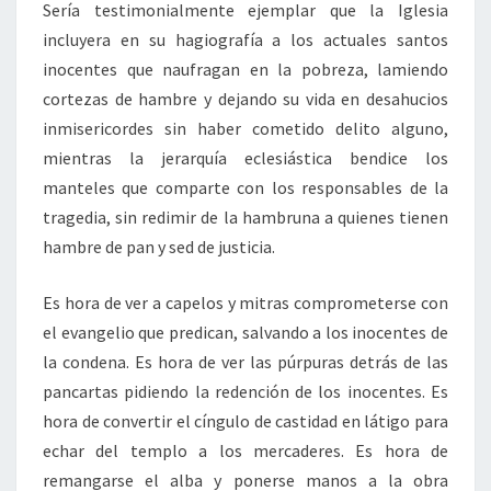
Sería testimonialmente ejemplar que la Iglesia
incluyera en su hagiografía a los actuales santos
inocentes que naufragan en la pobreza, lamiendo
cortezas de hambre y dejando su vida en desahucios
inmisericordes sin haber cometido delito alguno,
mientras la jerarquía eclesiástica bendice los
manteles que comparte con los responsables de la
tragedia, sin redimir de la hambruna a quienes tienen
hambre de pan y sed de justicia.
Es hora de ver a capelos y mitras comprometerse con
el evangelio que predican, salvando a los inocentes de
la condena. Es hora de ver las púrpuras detrás de las
pancartas pidiendo la redención de los inocentes. Es
hora de convertir el cíngulo de castidad en látigo para
echar del templo a los mercaderes. Es hora de
remangarse el alba y ponerse manos a la obra