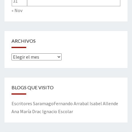
31
« Nov
ARCHIVOS
Archivos
BLOGS QUE VISITO
Escritores
Saramago
Fernando Arrabal
Isabel Allende
Ana María Drac
Ignacio Escolar