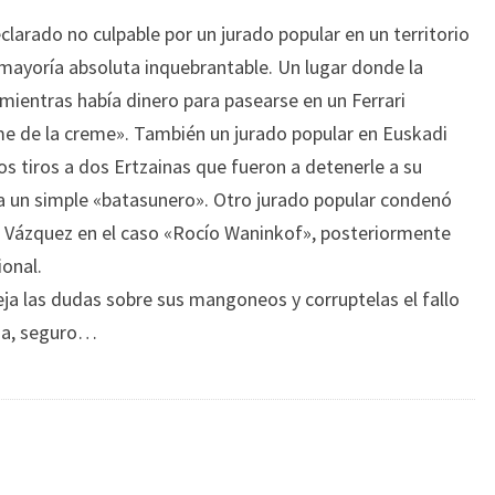
clarado no culpable por un jurado popular en un territorio
mayoría absoluta inquebrantable. Un lugar donde la
mientras había dinero para pasearse en un Ferrari
e de la creme». También un jurado popular en Euskadi
os tiros a dos Ertzainas que fueron a detenerle a su
a un simple «batasunero». Otro jurado popular condenó
s Vázquez en el caso «Rocío Waninkof», posteriormente
ional.
ja las dudas sobre sus mangoneos y corruptelas el fallo
eja, seguro…