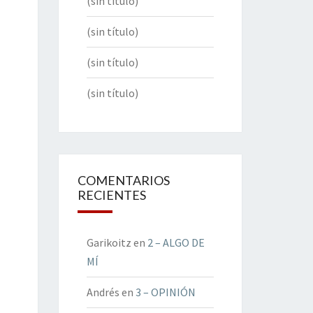
(sin título)
(sin título)
(sin título)
(sin título)
COMENTARIOS
RECIENTES
Garikoitz
en
2 – ALGO DE
MÍ
Andrés
en
3 – OPINIÓN