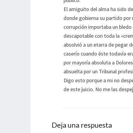
público.
El amiguito del alma ha sido de
donde gobierna su partido por 
corrupción importaba un bledo 
descapotable con toda la «crem
absolvió a un etarra de pegar d
caserío cuando éste todavía er
por mayoría absoluta a Dolore
absuelta por un Tribunal profes
Digo esto porque a mi no despe
de este juicio. No me las desp
Deja una respuesta