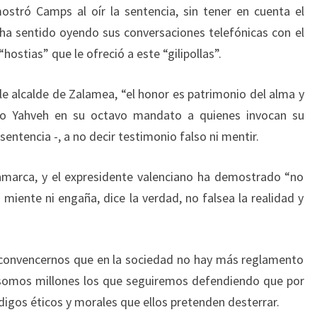
ostró Camps al oír la sentencia, sin tener en cuenta el
ha sentido oyendo sus conversaciones telefónicas con el
hostias” que le ofreció a este “gilipollas”.
e alcalde de Zalamea, “el honor es patrimonio del alma y
ndo Yahveh en su octavo mandato a quienes invocan su
entencia -, a no decir testimonio falso ni mentir.
inamarca, y el expresidente valenciano ha demostrado “no
miente ni engaña, dice la verdad, no falsea la realidad y
 convencernos que en la sociedad no hay más reglamento
 somos millones los que seguiremos defendiendo que por
ódigos éticos y morales que ellos pretenden desterrar.