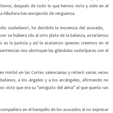
 honor, después de todo lo que hemos visto y oído en el
 la Albufera han enrojecido de vergüenza.
sólo ciudadano!, ha decidido la inocencia del acusado,
vor se hubiera ido al otro plato de la balanza, estaríamos
í es la justicia y así la acatamos quienes creemos en el
entencias nos obstruyan las glándulas sudoríparas con el
n mintió en las Cortes valencianas y reiteró varias veces
udadanos, a los ángeles y a los arcángeles, afirmando no
s visto que era su “amiguito del alma” al que quería «un
compañero en el banquillo de los acusados al no expresar