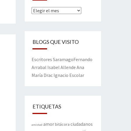
Archivos
BLOGS QUE VISITO
Escritores
Saramago
Fernando
Arrabal
Isabel Allende
Ana
María Drac
Ignacio Escolar
ETIQUETAS
amor
ciudadanos
bitácora
amistad