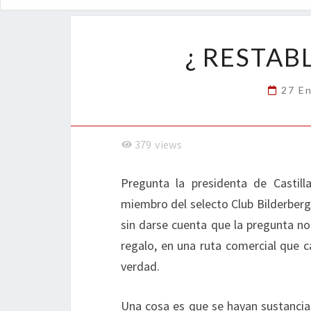
¿ RESTAB
27 E
379
views
Pregunta la presidenta de Castill
miembro del selecto Club Bilderberg
sin darse cuenta que la pregunta no
regalo, en una ruta comercial que 
verdad.
Una cosa es que se hayan sustancia