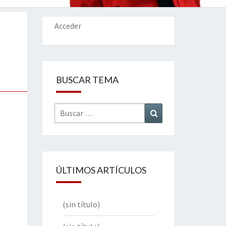
IONES
Acceder
BUSCAR TEMA
Buscar
Buscar
por:
ÚLTIMOS ARTÍCULOS
(sin título)