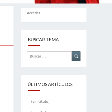
IONES
Acceder
BUSCAR TEMA
Buscar
Buscar
por:
ÚLTIMOS ARTÍCULOS
(sin título)