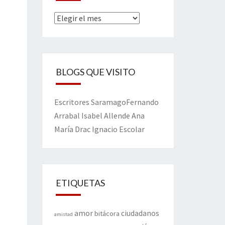
Archivos
BLOGS QUE VISITO
Escritores
Saramago
Fernando
Arrabal
Isabel Allende
Ana
María Drac
Ignacio Escolar
ETIQUETAS
amor
ciudadanos
bitácora
amistad