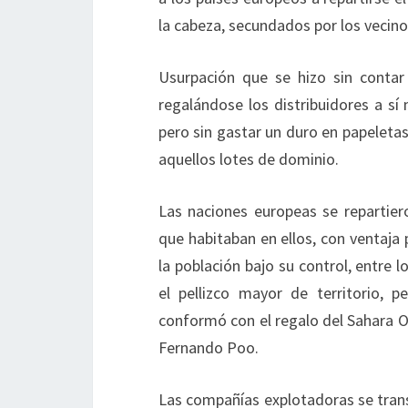
la cabeza, secundados por los vecino
Usurpación que se hizo sin contar 
regalándose los distribuidores a s
pero sin gastar un duro en papeleta
aquellos lotes de dominio.
Las naciones europeas se repartier
que habitaban en ellos, con ventaja
la población bajo su control, entre l
el pellizco mayor de territorio, 
conformó con el regalo del Sahara Occ
Fernando Poo.
Las compañías explotadoras se tran