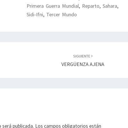
Primera Guerra Mundial
,
Reparto
,
Sahara
,
Sidi-Ifni
,
Tercer Mundo
SIGUIENTE
VERGÜENZA AJENA
o será publicada.
Los campos obligatorios están