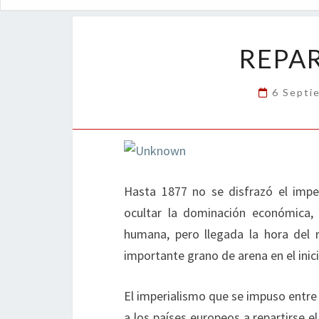
REPA
6 Septi
Hasta 1877 no se disfrazó el impe
ocultar la dominación económica, el
humana, pero llegada la hora del 
importante grano de arena en el inici
El imperialismo que se impuso entre 
a los países europeos a repartirse e