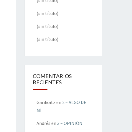
(sin título)
(sin título)
(sin título)
(sin título)
COMENTARIOS
RECIENTES
Garikoitz
en
2 – ALGO DE
MÍ
Andrés
en
3 – OPINIÓN