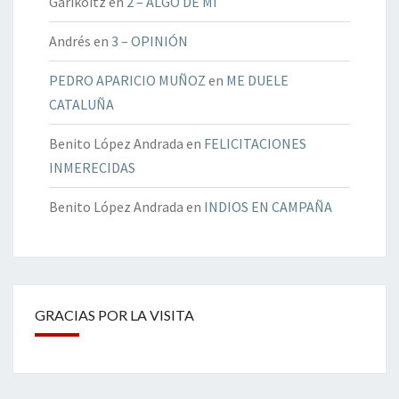
Garikoitz
en
2 – ALGO DE MÍ
Andrés
en
3 – OPINIÓN
PEDRO APARICIO MUÑOZ
en
ME DUELE
CATALUÑA
Benito López Andrada
en
FELICITACIONES
INMERECIDAS
Benito López Andrada
en
INDIOS EN CAMPAÑA
GRACIAS POR LA VISITA