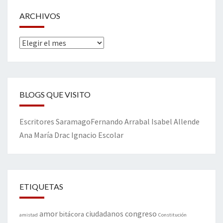
ARCHIVOS
Archivos
BLOGS QUE VISITO
Escritores
Saramago
Fernando Arrabal
Isabel Allende
Ana María Drac
Ignacio Escolar
ETIQUETAS
amor
congreso
ciudadanos
bitácora
amistad
Constitución