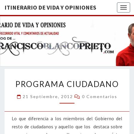
ITINERARIO DE VIDA Y OPINIONES
Togg
ITINERA
BREVE
RECORRIDO
VITAL Y
DE VIDA
COMENTARIOS
DE
OPINION
ACTUALIDAD
PROGRAMA
PROGRAMA CIUDADANO
CIUDADANO
Comentarios
21 Septiembre, 2012
0 Comentarios
Lo que diferencia a los miembros del Gobierno del
resto de ciudadanos y aquello que los destaca sobre