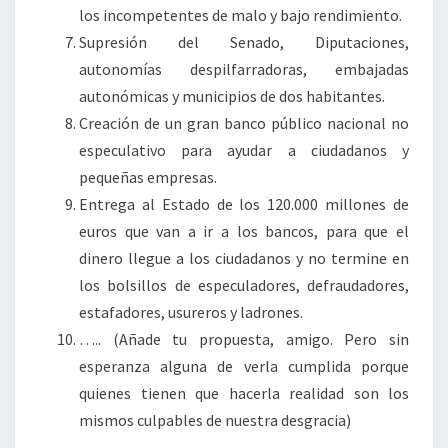
los incompetentes de malo y bajo rendimiento.
Supresión del Senado, Diputaciones,
autonomías despilfarradoras, embajadas
autonómicas y municipios de dos habitantes.
Creación de un gran banco público nacional no
especulativo para ayudar a ciudadanos y
pequeñas empresas.
Entrega al Estado de los 120.000 millones de
euros que van a ir a los bancos, para que el
dinero llegue a los ciudadanos y no termine en
los bolsillos de especuladores, defraudadores,
estafadores, usureros y ladrones.
….. (Añade tu propuesta, amigo. Pero sin
esperanza alguna de verla cumplida porque
quienes tienen que hacerla realidad son los
mismos culpables de nuestra desgracia)