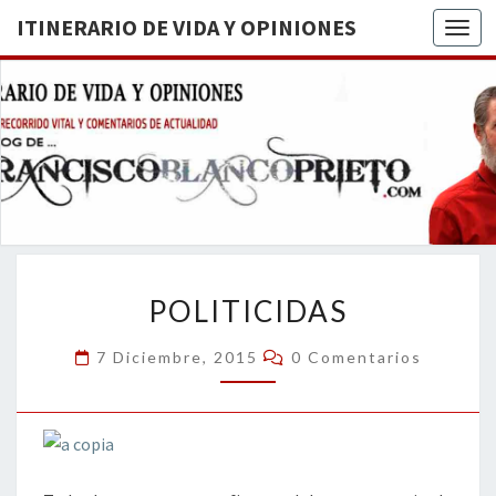
ITINERARIO DE VIDA Y OPINIONES
Togg
ITINERA
BREVE
RECORRIDO
VITAL Y
DE VIDA
COMENTARIOS
DE
OPINION
ACTUALIDAD
POLITICIDAS
POLITICIDAS
Comentarios
7 Diciembre, 2015
0 Comentarios