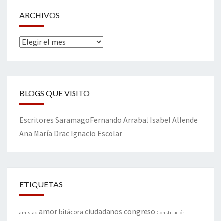
ARCHIVOS
Archivos
BLOGS QUE VISITO
Escritores
Saramago
Fernando Arrabal
Isabel Allende
Ana María Drac
Ignacio Escolar
ETIQUETAS
amor
congreso
ciudadanos
bitácora
amistad
Constitución