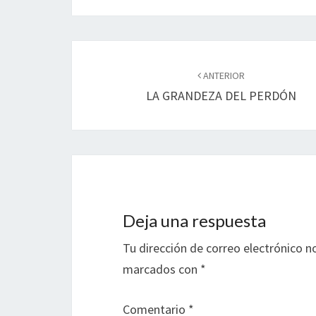
Navegación
de
ANTERIOR
LA GRANDEZA DEL PERDÓN
entradas
Deja una respuesta
Tu dirección de correo electrónico n
marcados con
*
Comentario
*