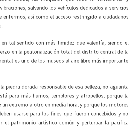
vibraciones, salvando los vehículos dedicados a servicios
de enfermos, así como el acceso restringido a ciudadanos
a.
en tal sentido con más timidez que valentía, siendo el
o en la peatonalización total del distrito central de la
ntal es uno de los museos al aire libre más importante
la piedra dorada responsable de esa belleza, no aguanta
está para más humos, temblores y atropellos; porque la
 un extremo a otro en media hora; y porque los motores
deben usarse para los fines que fueron concebidos y no
r el patrimonio artístico común y perturbar la pacífica