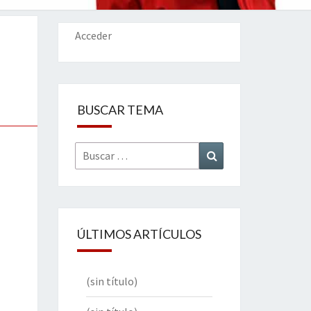
IONES
Acceder
BUSCAR TEMA
Buscar
Buscar
por:
ÚLTIMOS ARTÍCULOS
(sin título)