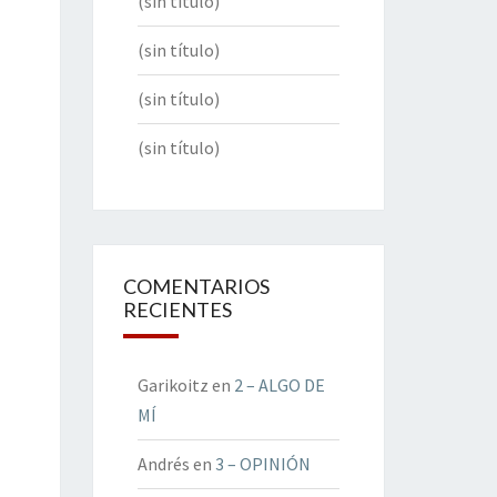
(sin título)
(sin título)
(sin título)
(sin título)
COMENTARIOS
RECIENTES
Garikoitz
en
2 – ALGO DE
MÍ
Andrés
en
3 – OPINIÓN