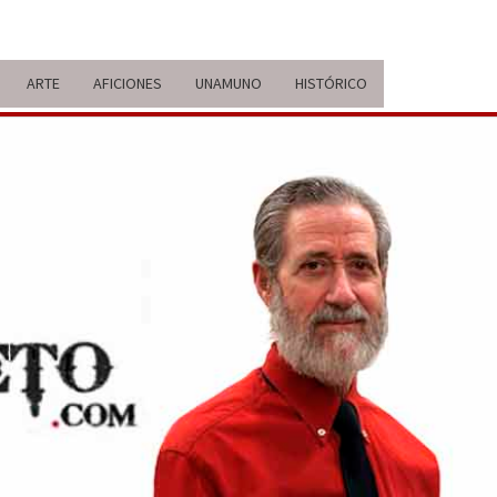
ARTE
AFICIONES
UNAMUNO
HISTÓRICO
ERARIO
IDA Y