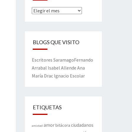
Archivos
BLOGS QUE VISITO
Escritores
Saramago
Fernando
Arrabal
Isabel Allende
Ana
María Drac
Ignacio Escolar
ETIQUETAS
amor
ciudadanos
bitácora
amistad