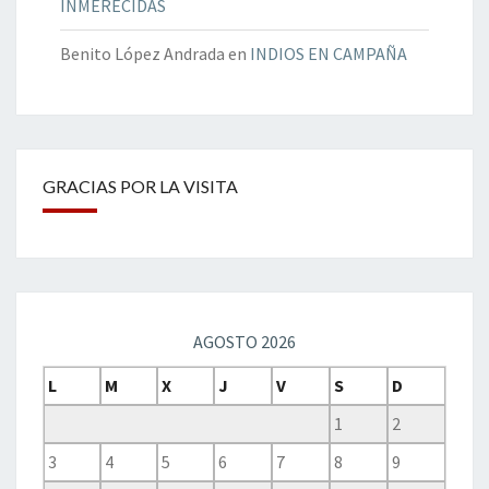
INMERECIDAS
Benito López Andrada
en
INDIOS EN CAMPAÑA
GRACIAS POR LA VISITA
AGOSTO 2026
L
M
X
J
V
S
D
1
2
3
4
5
6
7
8
9