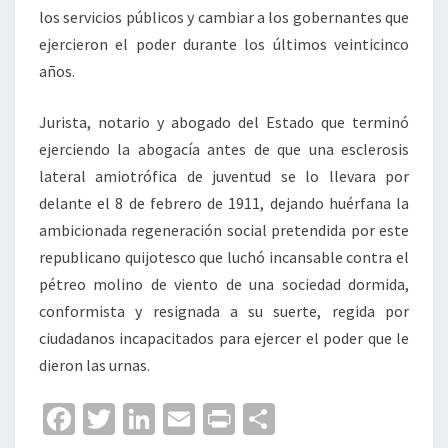
los servicios públicos y cambiar a los gobernantes que
ejercieron el poder durante los últimos veinticinco
años.
Jurista, notario y abogado del Estado que terminó
ejerciendo la abogacía antes de que una esclerosis
lateral amiotrófica de juventud se lo llevara por
delante el 8 de febrero de 1911, dejando huérfana la
ambicionada regeneración social pretendida por este
republicano quijotesco que luchó incansable contra el
pétreo molino de viento de una sociedad dormida,
conformista y resignada a su suerte, regida por
ciudadanos incapacitados para ejercer el poder que le
dieron las urnas.
Fa
T
Li
E
Pr
C