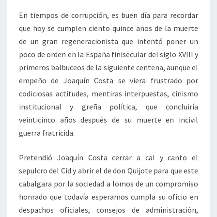
En tiempos de corrupción, es buen día para recordar
que hoy se cumplen ciento quince años de la muerte
de un gran regeneracionista que intentó poner un
poco de orden en la España finisecular del siglo XVIII y
primeros balbuceos de la siguiente centena, aunque el
empeño de Joaquín Costa se viera frustrado por
codiciosas actitudes, mentiras interpuestas, cinismo
institucional y greña política, que concluiría
veinticinco años después de su muerte en incivil
guerra fratricida.
Pretendió Joaquín Costa cerrar a cal y canto el
sepulcro del Cid y abrir el de don Quijote para que este
cabalgara por la sociedad a lomos de un compromiso
honrado que todavía esperamos cumpla su oficio en
despachos oficiales, consejos de administración,