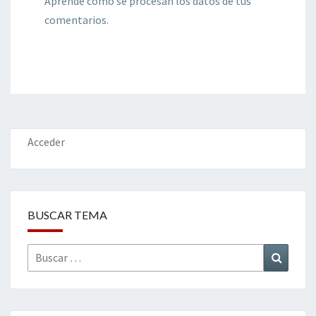
Aprende cómo se procesan los datos de tus
comentarios.
Acceder
BUSCAR TEMA
Buscar
Buscar
por: