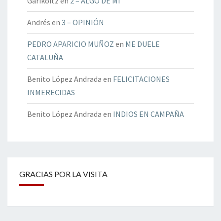
Garikoitz
en
2 – ALGO DE MÍ
Andrés
en
3 – OPINIÓN
PEDRO APARICIO MUÑOZ
en
ME DUELE
CATALUÑA
Benito López Andrada
en
FELICITACIONES
INMERECIDAS
Benito López Andrada
en
INDIOS EN CAMPAÑA
GRACIAS POR LA VISITA