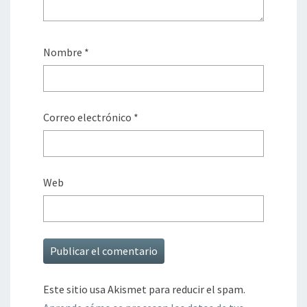
Nombre
*
Correo electrónico
*
Web
Este sitio usa Akismet para reducir el spam.