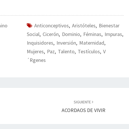
mino
Anticonceptivos
,
Aristóteles
,
Bienestar
Social
,
Cicerón
,
Dominio
,
Féminas
,
Impuras
,
Inquisidores
,
Inversión
,
Maternidad
,
Mujeres
,
Paz
,
Talento
,
Testículos
,
V
´rgenes
SIGUIENTE
ACORDAOS DE VIVIR