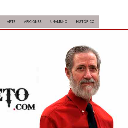
ARTE
AFICIONES
UNAMUNO
HISTÓRICO
ERARIO
IDA Y