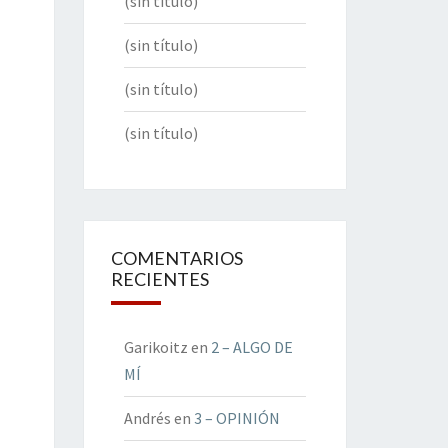
(sin título)
(sin título)
(sin título)
(sin título)
COMENTARIOS
RECIENTES
Garikoitz
en
2 – ALGO DE
MÍ
Andrés
en
3 – OPINIÓN