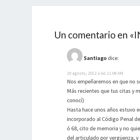
Un comentario en «
I
Santiago
dice:
20 agosto, 2012 a las 11:08 AM
Nos empeñaremos en que no sea
Más recientes que tus citas y m
conocí)
Hasta hace unos años estuvo en 
incorporado al Código Penal de
ó 68, cito de memoria y no quie
del articulado por vergüenza, 