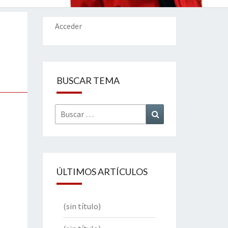
IONES
Acceder
BUSCAR TEMA
Buscar
Buscar
por:
ÚLTIMOS ARTÍCULOS
(sin título)