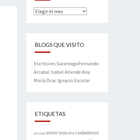
Archivos
BLOGS QUE VISITO
Escritores
Saramago
Fernando
Arrabal
Isabel Allende
Ana
María Drac
Ignacio Escolar
ETIQUETAS
amor
ciudadanos
bitácora
amistad