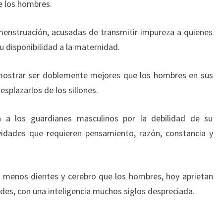
e los hombres.
menstruación, acusadas de transmitir impureza a quienes
u disponibilidad a la maternidad.
mostrar ser doblemente mejores que los hombres en sus
esplazarlos de los sillones.
 a los guardianes masculinos por la debilidad de su
ividades que requieren pensamiento, razón, constancia y
n menos dientes y cerebro que los hombres, hoy aprietan
tades, con una inteligencia muchos siglos despreciada.