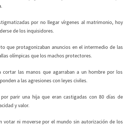
a.
tigmatizadas por no llegar vírgenes al matrimonio, hoy
erse de los inquisidores.
to que protagonizaban anuncios en el intermedio de las
las olímpicas que los machos protectores.
ba cortar las manos que agarraban a un hombre por los
ponden a las agresiones con leyes civiles.
 por parir una hija que eran castigadas con 80 días de
cidad y valor.
n votar ni moverse por el mundo sin autorización de los