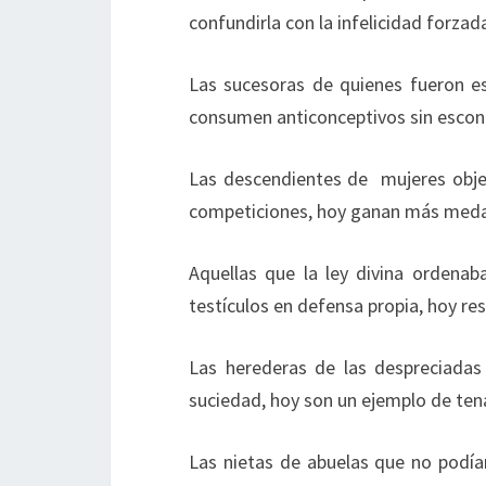
confundirla con la infelicidad forzad
Las sucesoras de quienes fueron es
consumen anticonceptivos sin escond
Las descendientes de mujeres obje
competiciones, hoy ganan más medal
Aquellas que la ley divina ordena
testículos en defensa propia, hoy res
Las herederas de las despreciadas
suciedad, hoy son un ejemplo de tena
Las nietas de abuelas que no podía