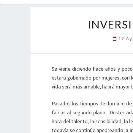
INVERS
19 Ag
Se viene diciendo hace años y pocos
estará gobernado por mujeres, con l
vida será más amable, habrá mayor bi
Pasados los tiempos de dominio de l
faldas al segundo plano. Desterrada
hora del talento, la sensibilidad, la 
todavía se continúe apedreando la in