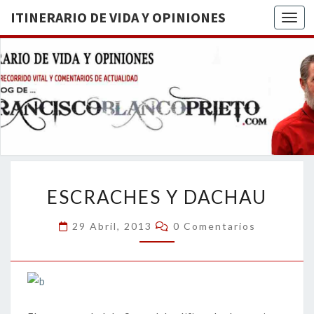
ITINERARIO DE VIDA Y OPINIONES
Togg
ITINERA
BREVE
RECORRIDO
VITAL Y
DE VIDA
COMENTARIOS
DE
OPINION
ACTUALIDAD
ESCRACHES
ESCRACHES Y DACHAU
Y
DACHAU
Comentarios
29 Abril, 2013
0 Comentarios