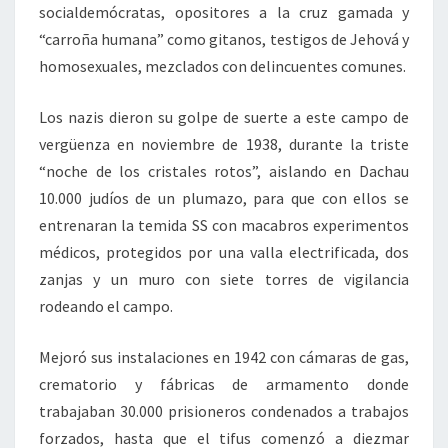
socialdemócratas, opositores a la cruz gamada y
“carroña humana” como gitanos, testigos de Jehová y
homosexuales, mezclados con delincuentes comunes.
Los nazis dieron su golpe de suerte a este campo de
vergüenza en noviembre de 1938, durante la triste
“noche de los cristales rotos”, aislando en Dachau
10.000 judíos de un plumazo, para que con ellos se
entrenaran la temida SS con macabros experimentos
médicos, protegidos por una valla electrificada, dos
zanjas y un muro con siete torres de vigilancia
rodeando el campo.
Mejoró sus instalaciones en 1942 con cámaras de gas,
crematorio y fábricas de armamento donde
trabajaban 30.000 prisioneros condenados a trabajos
forzados, hasta que el tifus comenzó a diezmar