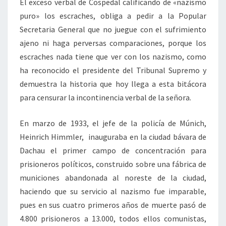
El exceso verbal de Cospedal calificando de «nazismo
puro» los escraches, obliga a pedir a la Popular
Secretaria General que no juegue con el sufrimiento
ajeno ni haga perversas comparaciones, porque los
escraches nada tiene que ver con los nazismo, como
ha reconocido el presidente del Tribunal Supremo y
demuestra la historia que hoy llega a esta bitácora
para censurar la incontinencia verbal de la señora.
En marzo de 1933, el jefe de la policía de Múnich,
Heinrich Himmler, inauguraba en la ciudad bávara de
Dachau el primer campo de concentración para
prisioneros políticos, construido sobre una fábrica de
municiones abandonada al noreste de la ciudad,
haciendo que su servicio al nazismo fue imparable,
pues en sus cuatro primeros años de muerte pasó de
4.800 prisioneros a 13.000, todos ellos comunistas,