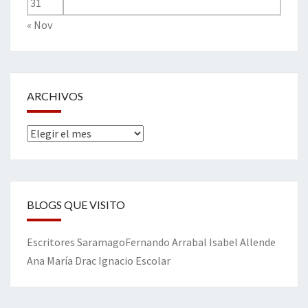
31
« Nov
ARCHIVOS
Archivos
BLOGS QUE VISITO
Escritores
Saramago
Fernando Arrabal
Isabel Allende
Ana María Drac
Ignacio Escolar