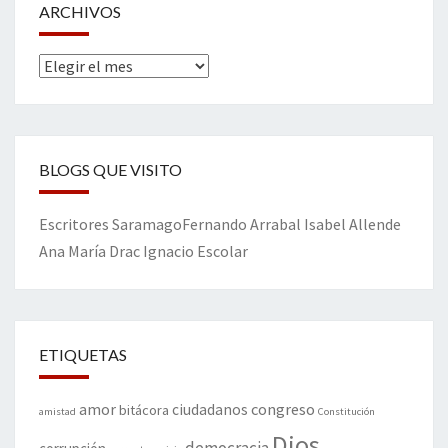
ARCHIVOS
Archivos
BLOGS QUE VISITO
Escritores
Saramago
Fernando Arrabal
Isabel Allende
Ana María Drac
Ignacio Escolar
ETIQUETAS
amor
congreso
ciudadanos
bitácora
amistad
Constitución
Dios