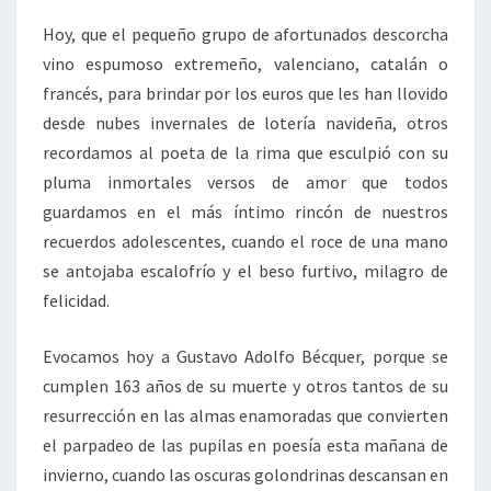
Hoy, que el pequeño grupo de afortunados descorcha
vino espumoso extremeño, valenciano, catalán o
francés, para brindar por los euros que les han llovido
desde nubes invernales de lotería navideña, otros
recordamos al poeta de la rima que esculpió con su
pluma inmortales versos de amor que todos
guardamos en el más íntimo rincón de nuestros
recuerdos adolescentes, cuando el roce de una mano
se antojaba escalofrío y el beso furtivo, milagro de
felicidad.
Evocamos hoy a Gustavo Adolfo Bécquer, porque se
cumplen 163 años de su muerte y otros tantos de su
resurrección en las almas enamoradas que convierten
el parpadeo de las pupilas en poesía esta mañana de
invierno, cuando las oscuras golondrinas descansan en