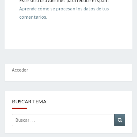
Este sitio usa Akismet para reducir el spam.
Aprende cómo se procesan los datos de tus
comentarios.
Acceder
BUSCAR TEMA
Buscar
Buscar
por: