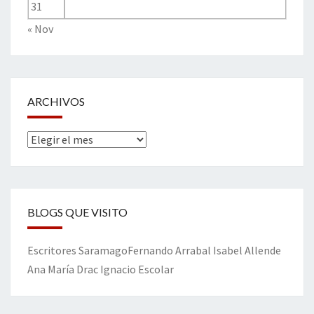
31
« Nov
ARCHIVOS
Archivos
BLOGS QUE VISITO
Escritores
Saramago
Fernando Arrabal
Isabel Allende
Ana María Drac
Ignacio Escolar