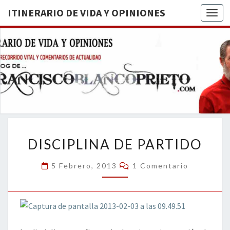
ITINERARIO DE VIDA Y OPINIONES
Togg
ITINERA
BREVE
RECORRIDO
VITAL Y
DE VIDA
COMENTARIOS
DE
OPINION
ACTUALIDAD
DISCIPLINA
DISCIPLINA DE PARTIDO
DE
PARTIDO
Comentarios
5 Febrero, 2013
1 Comentario