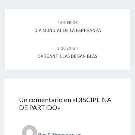
Navegación
de
ANTERIOR
entradas
DÍA MUNDIAL DE LA ESPERANZA
SIGUIENTE
GARGANTILLAS DE SAN BLAS
Un comentario en «
DISCIPLINA
DE PARTIDO
»
Guy Z. Simpson
dice: