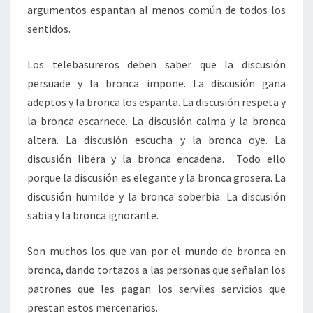
argumentos espantan al menos común de todos los
sentidos.
Los telebasureros deben saber que la discusión
persuade y la bronca impone. La discusión gana
adeptos y la bronca los espanta. La discusión respeta y
la bronca escarnece. La discusión calma y la bronca
altera. La discusión escucha y la bronca oye. La
discusión libera y la bronca encadena. Todo ello
porque la discusión es elegante y la bronca grosera. La
discusión humilde y la bronca soberbia. La discusión
sabia y la bronca ignorante.
Son muchos los que van por el mundo de bronca en
bronca, dando tortazos a las personas que señalan los
patrones que les pagan los serviles servicios que
prestan estos mercenarios.